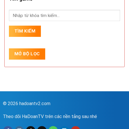
© 2026 hadoantv2.com
Theo dõi HaDoanTV trên các nền tảng sau nhé