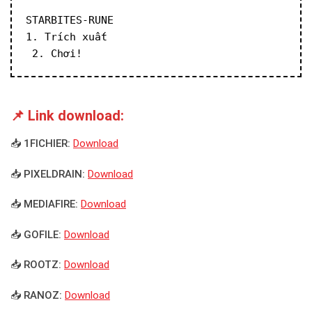
STARBITES-RUNE
1. Trích xuất
 2. Chơi!
📌 Link download:
📥 1FICHIER:
Download
📥 PIXELDRAIN:
Download
📥 MEDIAFIRE:
Download
📥 GOFILE:
Download
📥 ROOTZ:
Download
📥 RANOZ:
Download