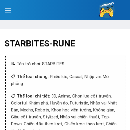
STARBITES-RUNE
📝 Tên trò chơi: STARBITES
📋
Thể loại chung:
Phiêu lưu
,
Casual
,
Nhập vai
,
Mô
phỏng
📋
Thể loại chi tiết:
3D
,
Anime
,
Chọn lựa cốt truyện
,
Colorful
,
Khám phá
,
Huyền ảo
,
Futuristic
,
Nhập vai Nhật
Bản
,
Mechs
,
Robots
,
Khoa học viễn tưởng
,
Không gian
,
Giàu cốt truyện
,
Stylized
,
Nhập vai chiến thuật
,
Top-
Down
,
Chiến đấu theo lượt
,
Chiến lược theo lượt
,
Chiến