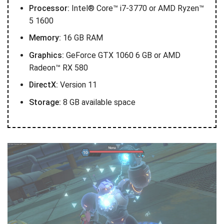
Processor:
Intel® Core™ i7-3770 or AMD Ryzen™
5 1600
Memory:
16 GB RAM
Graphics:
GeForce GTX 1060 6 GB or AMD
Radeon™ RX 580
DirectX:
Version 11
Storage:
8 GB available space