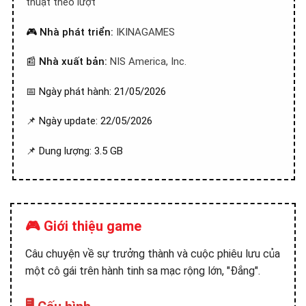
thuật theo lượt
🎮
Nhà phát triển:
IKINAGAMES
📰
Nhà xuất bản:
NIS America, Inc.
📅 Ngày phát hành: 21/05/2026
📌 Ngày update: 22/05/2026
📌 Dung lượng: 3.5 GB
🎮 Giới thiệu game
Câu chuyện về sự trưởng thành và cuộc phiêu lưu của
một cô gái trên hành tinh sa mạc rộng lớn, "Đắng".