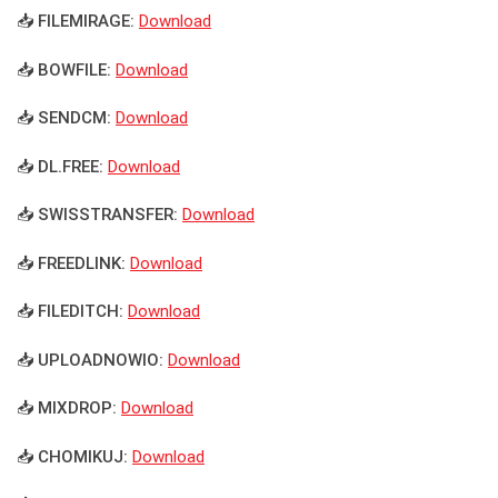
📥 FILEMIRAGE:
Download
📥 BOWFILE:
Download
📥 SENDCM:
Download
📥 DL.FREE:
Download
📥 SWISSTRANSFER:
Download
📥 FREEDLINK:
Download
📥 FILEDITCH:
Download
📥 UPLOADNOWIO:
Download
📥 MIXDROP:
Download
📥 CHOMIKUJ:
Download