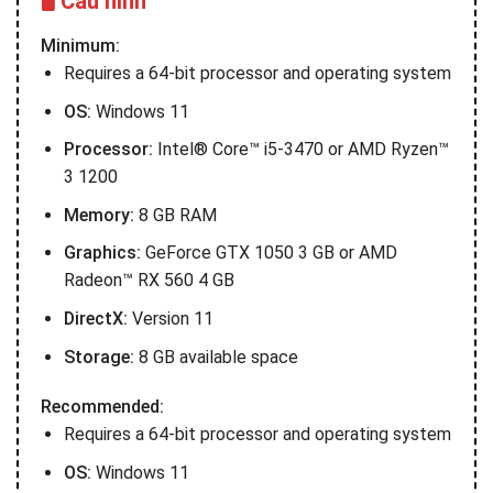
🖥️ Cấu hình
Minimum:
Requires a 64-bit processor and operating system
OS:
Windows 11
Processor:
Intel® Core™ i5-3470 or AMD Ryzen™
3 1200
Memory:
8 GB RAM
Graphics:
GeForce GTX 1050 3 GB or AMD
Radeon™ RX 560 4 GB
DirectX:
Version 11
Storage:
8 GB available space
Recommended:
Requires a 64-bit processor and operating system
OS:
Windows 11