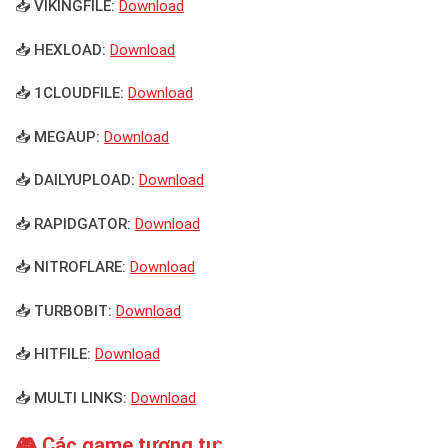
📥 VIKINGFILE:
Download
📥 HEXLOAD:
Download
📥 1CLOUDFILE:
Download
📥 MEGAUP:
Download
📥 DAILYUPLOAD:
Download
📥 RAPIDGATOR:
Download
📥 NITROFLARE:
Download
📥 TURBOBIT:
Download
📥 HITFILE:
Download
📥 MULTI LINKS:
Download
🎮 Các game tương tự: