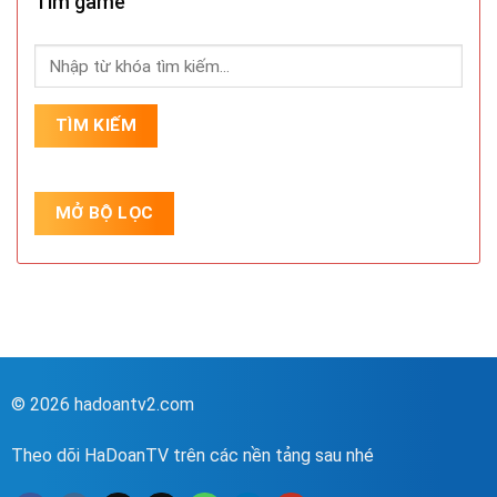
Tìm game
© 2026 hadoantv2.com
Theo dõi HaDoanTV trên các nền tảng sau nhé