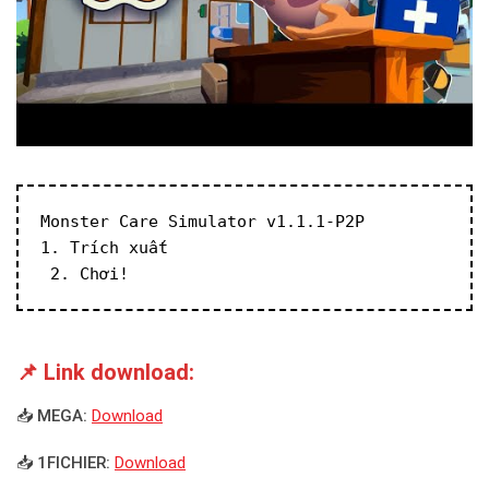
Monster Care Simulator v1.1.1-P2P
1. Trích xuất
 2. Chơi!
📌 Link download:
📥 MEGA:
Download
📥 1FICHIER:
Download