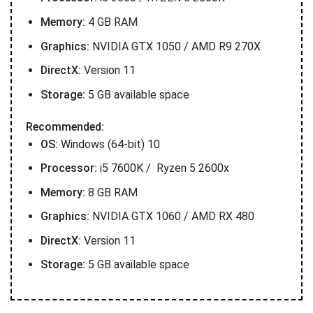
Memory:
4 GB RAM
Graphics:
NVIDIA GTX 1050 / AMD R9 270X
DirectX:
Version 11
Storage:
5 GB available space
Recommended:
OS:
Windows (64-bit) 10
Processor:
i5 7600K / Ryzen 5 2600x
Memory:
8 GB RAM
Graphics:
NVIDIA GTX 1060 / AMD RX 480
DirectX:
Version 11
Storage:
5 GB available space