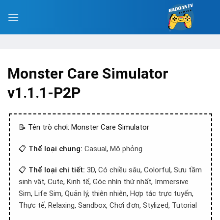
Monster Care Simulator
v1.1.1-P2P
📝 Tên trò chơi: Monster Care Simulator
📋
Thể loại chung:
Casual
,
Mô phỏng
📋
Thể loại chi tiết:
3D
,
Có chiều sâu
,
Colorful
,
Sưu tầm
sinh vật
,
Cute
,
Kinh tế
,
Góc nhìn thứ nhất
,
Immersive
Sim
,
Life Sim
,
Quản lý
,
thiên nhiên
,
Hợp tác trực tuyến
,
Thực tế
,
Relaxing
,
Sandbox
,
Chơi đơn
,
Stylized
,
Tutorial