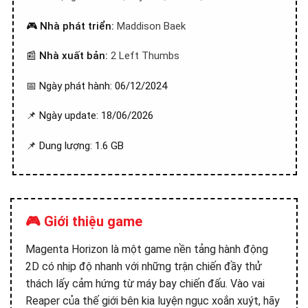
🎮
Nhà phát triển:
Maddison Baek
📰
Nhà xuất bản:
2 Left Thumbs
📅 Ngày phát hành: 06/12/2024
📌 Ngày update: 18/06/2026
📌 Dung lượng: 1.6 GB
🎮 Giới thiệu game
Magenta Horizon là một game nền tảng hành động
2D có nhịp độ nhanh với những trận chiến đầy thử
thách lấy cảm hứng từ máy bay chiến đấu. Vào vai
Reaper của thế giới bên kia luyện ngục xoắn xuýt, hãy