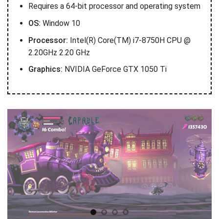
Requires a 64-bit processor and operating system
OS:
Window 10
Processor:
Intel(R) Core(TM) i7-8750H CPU @
2.20GHz 2.20 GHz
Graphics:
NVIDIA GeForce GTX 1050 Ti