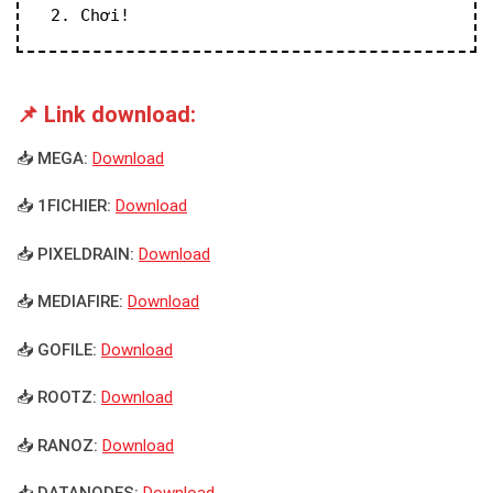
 2. Chơi!
📌 Link download:
📥 MEGA:
Download
📥 1FICHIER:
Download
📥 PIXELDRAIN:
Download
📥 MEDIAFIRE:
Download
📥 GOFILE:
Download
📥 ROOTZ:
Download
📥 RANOZ:
Download