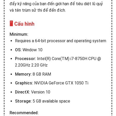
đẩy kỹ năng của bạn đến giới hạn để tiêu diệt lũ quỷ
và tên trùm sử thi để đến đích.
🖥️ Cấu hình
Minimum:
Requires a 64-bit processor and operating system
OS:
Window 10
Processor:
Intel(R) Core(TM) i7-8750H CPU @
2.20GHz 2.20 GHz
Memory:
8 GB RAM
Graphics:
NVIDIA GeForce GTX 1050 Ti
DirectX:
Version 10
Storage:
5 GB available space
Recommended: