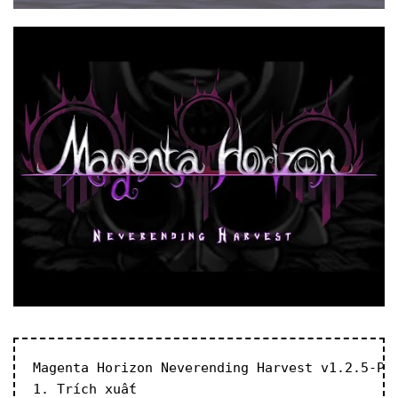
Magenta Horizon Neverending Harvest v1.2.5-P2
1. Trích xuất