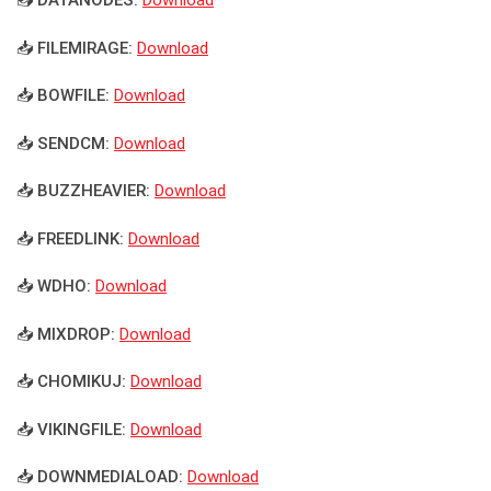
📥 DATANODES:
Download
📥 FILEMIRAGE:
Download
📥 BOWFILE:
Download
📥 SENDCM:
Download
📥 BUZZHEAVIER:
Download
📥 FREEDLINK:
Download
📥 WDHO:
Download
📥 MIXDROP:
Download
📥 CHOMIKUJ:
Download
📥 VIKINGFILE:
Download
📥 DOWNMEDIALOAD:
Download