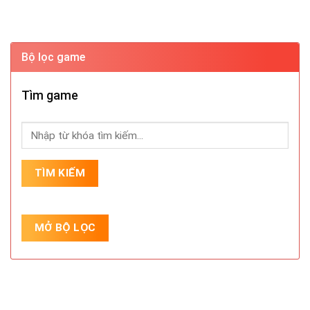
Bộ lọc game
Tìm game