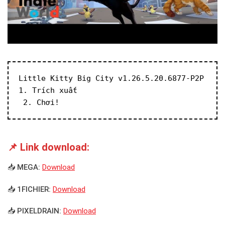
Little Kitty Big City v1.26.5.20.6877-P2P
1. Trích xuất
 2. Chơi!
📌 Link download:
📥 MEGA:
Download
📥 1FICHIER:
Download
📥 PIXELDRAIN:
Download