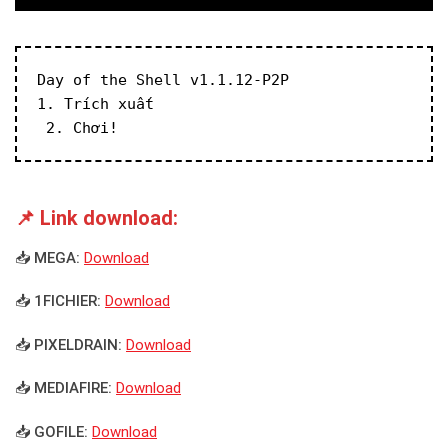
Day of the Shell v1.1.12-P2P
1. Trích xuất
 2. Chơi!
📌 Link download:
📥 MEGA:
Download
📥 1FICHIER:
Download
📥 PIXELDRAIN:
Download
📥 MEDIAFIRE:
Download
📥 GOFILE:
Download