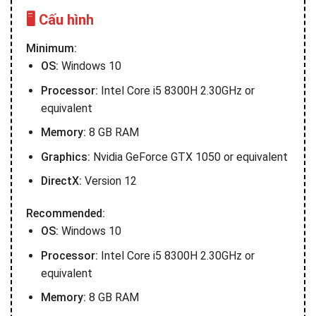
🖥️ Cấu hình
Minimum:
OS:
Windows 10
Processor:
Intel Core i5 8300H 2.30GHz or
equivalent
Memory:
8 GB RAM
Graphics:
Nvidia GeForce GTX 1050 or equivalent
DirectX:
Version 12
Recommended:
OS:
Windows 10
Processor:
Intel Core i5 8300H 2.30GHz or
equivalent
Memory:
8 GB RAM