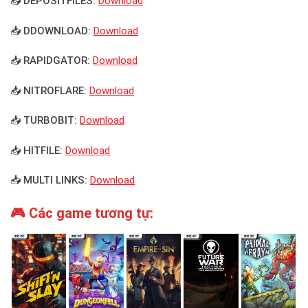
📥 DEPOSITFILES:
Download
📥 DDOWNLOAD:
Download
📥 RAPIDGATOR:
Download
📥 NITROFLARE:
Download
📥 TURBOBIT:
Download
📥 HITFILE:
Download
📥 MULTI LINKS:
Download
🎮 Các game tương tự: