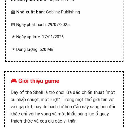
📰
Nhà xuất bản:
Goblinz Publishing
📅 Ngày phát hành: 29/07/2025
📌 Ngày update: 17/01/2026
📌 Dung lượng: 520 MB
🎮 Giới thiệu game
Day of the Shell là trò chơi lừa đảo chiến thuật “một
cú nhấp chuột, một lượt”. Trong một thế giới tan vỡ
và ngập lụt, hãy du hành từ hòn đảo này sang hòn đảo
khác chỉ với hy vọng và một khẩu súng lục ổ quay,
thách thức và xoa dịu các vị thần.