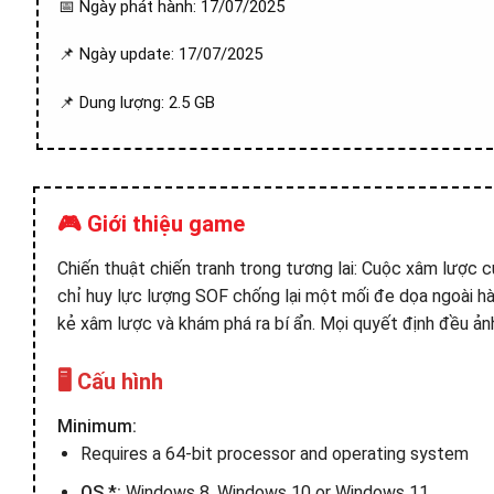
📅 Ngày phát hành: 17/07/2025
📌 Ngày update: 17/07/2025
📌 Dung lượng: 2.5 GB
🎮 Giới thiệu game
Chiến thuật chiến tranh trong tương lai: Cuộc xâm lược 
chỉ huy lực lượng SOF chống lại một mối đe dọa ngoài hàn
kẻ xâm lược và khám phá ra bí ẩn. Mọi quyết định đều ản
🖥️ Cấu hình
Minimum:
Requires a 64-bit processor and operating system
OS *:
Windows 8, Windows 10 or Windows 11