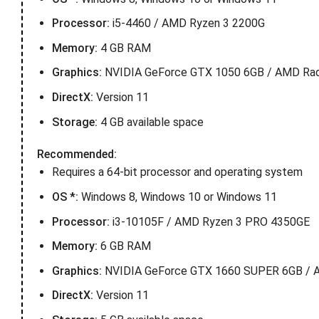
Processor:
i5-4460 / AMD Ryzen 3 2200G
Memory:
4 GB RAM
Graphics:
NVIDIA GeForce GTX 1050 6GB / AMD Ra
DirectX:
Version 11
Storage:
4 GB available space
Recommended:
Requires a 64-bit processor and operating system
OS *:
Windows 8, Windows 10 or Windows 11
Processor:
i3-10105F / AMD Ryzen 3 PRO 4350GE
Memory:
6 GB RAM
Graphics:
NVIDIA GeForce GTX 1660 SUPER 6GB / 
DirectX:
Version 11