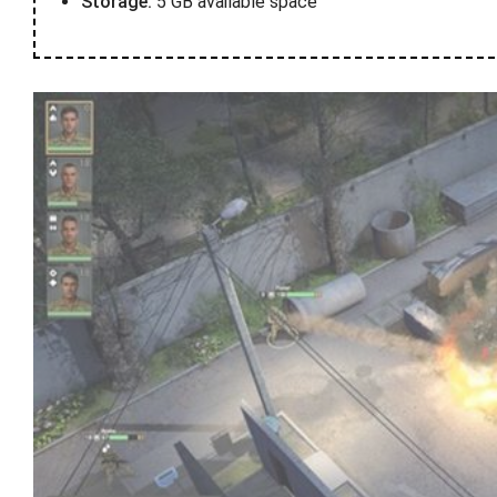
Storage:
5 GB available space