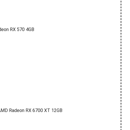
deon RX 570 4GB
AMD Radeon RX 6700 XT 12GB