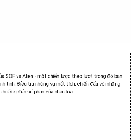
của SOF vs Alien - một chiến lược theo lượt trong đó bạn
h tinh. Điều tra những vụ mất tích, chiến đấu với những
h hưởng đến số phận của nhân loại.