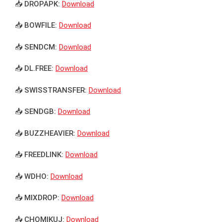
📥 DROPAPK:
Download
📥 BOWFILE:
Download
📥 SENDCM:
Download
📥 DL.FREE:
Download
📥 SWISSTRANSFER:
Download
📥 SENDGB:
Download
📥 BUZZHEAVIER:
Download
📥 FREEDLINK:
Download
📥 WDHO:
Download
📥 MIXDROP:
Download
📥 CHOMIKUJ:
Download