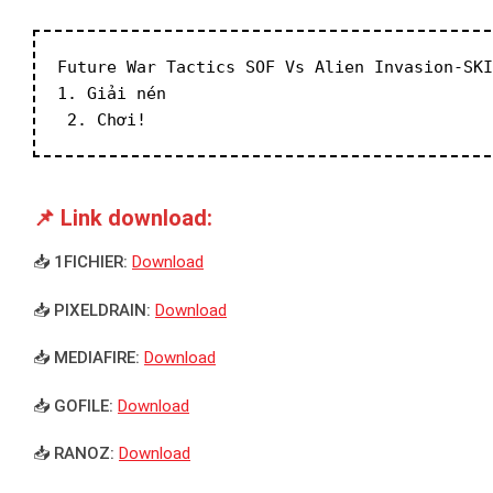
Future War Tactics SOF Vs Alien Invasion-SKI
1. Giải nén
 2. Chơi!
📌 Link download:
📥 1FICHIER:
Download
📥 PIXELDRAIN:
Download
📥 MEDIAFIRE:
Download
📥 GOFILE:
Download
📥 RANOZ:
Download