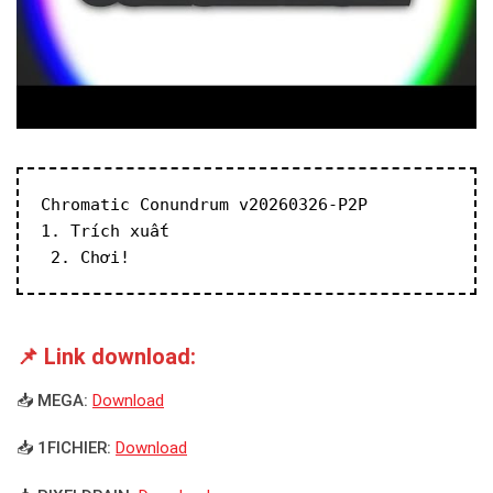
Chromatic Conundrum v20260326-P2P
1. Trích xuất
 2. Chơi!
📌 Link download:
📥 MEGA:
Download
📥 1FICHIER:
Download