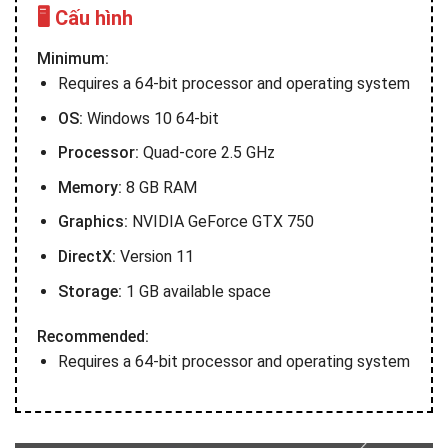
🖥️ Cấu hình
Minimum:
Requires a 64-bit processor and operating system
OS:
Windows 10 64-bit
Processor:
Quad-core 2.5 GHz
Memory:
8 GB RAM
Graphics:
NVIDIA GeForce GTX 750
DirectX:
Version 11
Storage:
1 GB available space
Recommended:
Requires a 64-bit processor and operating system