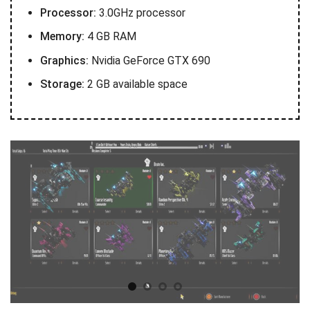
Processor:
3.0GHz processor
Memory:
4 GB RAM
Graphics:
Nvidia GeForce GTX 690
Storage:
2 GB available space