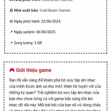
📰
Nhà xuất bản:
Cold Beam Games
📅 Ngày phát hành: 22/06/2024
📌 Ngày update: 06/06/2025
📌 Dung lượng: 3 GB
🎮 Giới thiệu game
Bạn đã sẵn sàng để khám phá bộ sưu tập âm nhạc
của mình được ánh xạ như một thiên hà tuyệt vời của
những kỳ quan? Trải nghiệm bộ sưu tập âm nhạc của
bạn như chưa từng có với game bắn súng đôi âm
nhạc dữ dội này. Mỗi bài hát của bạn sẽ có dòng chảy