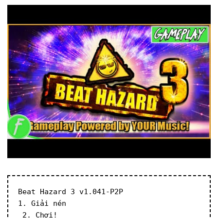
Beat Hazard 3 v1.041-P2P
1. Giải nén
 2. Chơi!