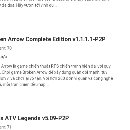
 đe dọa. Hãy vươn tới vinh qu ...
en Arrow Complete Edition v1.1.1.1-P2P
xem:
70
lược
 Arrow là game chiến thuật RTS chiến tranh hiện đại với quy
. Chơi game Broken Arrow để xây dựng quân đội mạnh, tùy
đơn vị và chơi lại vô tận. Với hơn 200 đơn vị quân và công nghệ
, mỗi trận chiến đều hấp ...
s ATV Legends v5.09-P2P
xem:
71