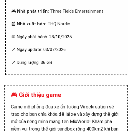
🎮
Nhà phát triển:
Three Fields Entertainment
📰
Nhà xuất bản:
THQ Nordic
📅 Ngày phát hành: 28/10/2025
📌 Ngày update: 03/07/2026
📌 Dung lượng: 36 GB
🎮 Giới thiệu game
Game mô phỏng đua xe ấn tượng Wreckreation sẽ
trao cho bạn chìa khóa để lái xe và xây dựng thế giới
mở của riêng mình mang tên MixWorld! Khám phá
niềm vui trong thế giới sandbox rộng 400km2 khi bạn