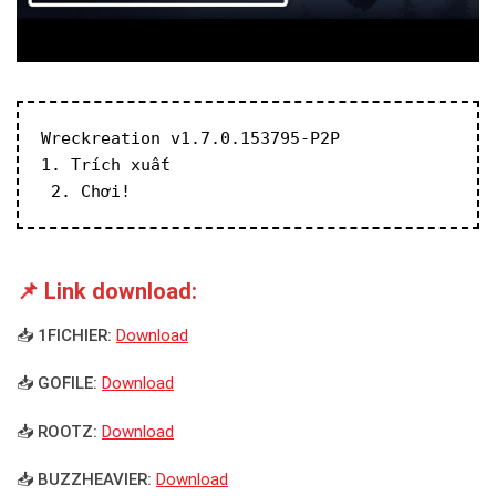
Wreckreation v1.7.0.153795-P2P
1. Trích xuất
 2. Chơi!
📌 Link download:
📥 1FICHIER:
Download
📥 GOFILE:
Download
📥 ROOTZ:
Download
📥 BUZZHEAVIER:
Download