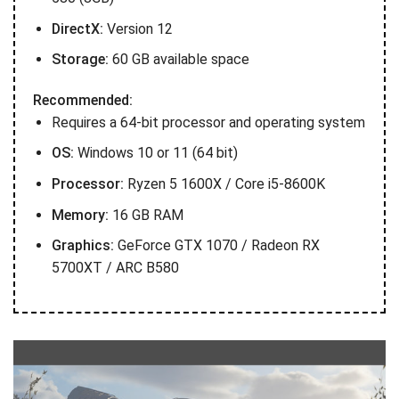
DirectX:
Version 12
Storage:
60 GB available space
Recommended:
Requires a 64-bit processor and operating system
OS:
Windows 10 or 11 (64 bit)
Processor:
Ryzen 5 1600X / Core i5-8600K
Memory:
16 GB RAM
Graphics:
GeForce GTX 1070 / Radeon RX
5700XT / ARC B580