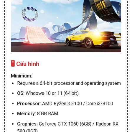
🖥️ Cấu hình
Minimum:
Requires a 64-bit processor and operating system
OS:
Windows 10 or 11 (64 bit)
Processor:
AMD Ryzen 3 3100 / Core i3-8100
Memory:
8 GB RAM
Graphics:
GeForce GTX 1060 (6GB) / Radeon RX
580 (8GB)