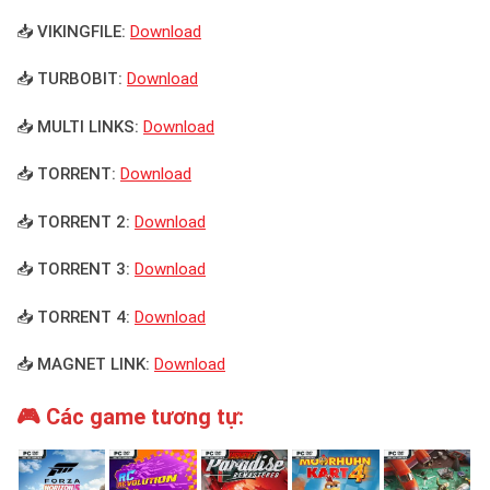
📥 VIKINGFILE:
Download
📥 TURBOBIT:
Download
📥 MULTI LINKS:
Download
📥 TORRENT:
Download
📥 TORRENT 2:
Download
📥 TORRENT 3:
Download
📥 TORRENT 4:
Download
📥 MAGNET LINK:
Download
🎮 Các game tương tự: