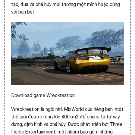
tạo, đua và phá hủy môi trường một mình hoặc cùng
với bạn bè!
Download game Wreckreation
Wreckreation là ngôi nhà MixWorld của riêng bạn, một
thế giới đua xe rộng lớn 400km2 để chúng ta tự xây
dựng, định hình và phá hủy. Được phát triển bởi Three
Fields Entertainment, một nhóm bao gồm những