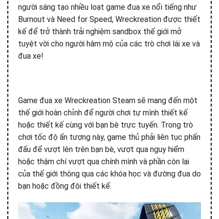
người sáng tạo nhiều loạt game đua xe nổi tiếng như
Burnout và Need for Speed, Wreckreation được thiết
kế để trở thành trải nghiệm sandbox thế giới mở
tuyệt vời cho người hâm mộ của các trò chơi lái xe và
đua xe!
Game đua xe Wreckreation Steam sẽ mang đến một
thế giới hoàn chỉnh để người chơi tự mình thiết kế
hoặc thiết kế cùng với bạn bè trực tuyến. Trong trò
chơi tốc độ ấn tượng này, game thủ phải liên tục phấn
đấu để vượt lên trên bạn bè, vượt qua nguy hiểm
hoặc thậm chí vượt qua chính mình và phần còn lại
của thế giới thông qua các khóa học và đường đua do
bạn hoặc đồng đội thiết kế.