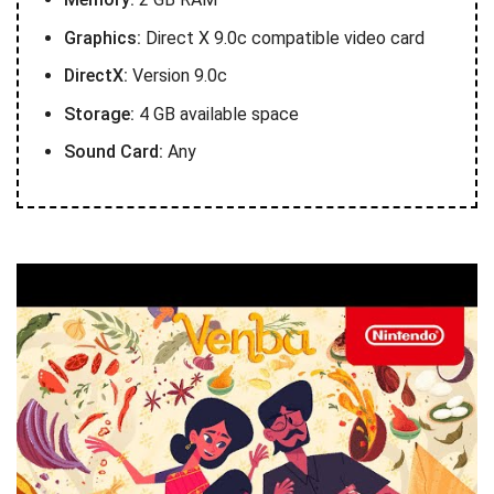
Graphics:
Direct X 9.0c compatible video card
DirectX:
Version 9.0c
Storage:
4 GB available space
Sound Card:
Any