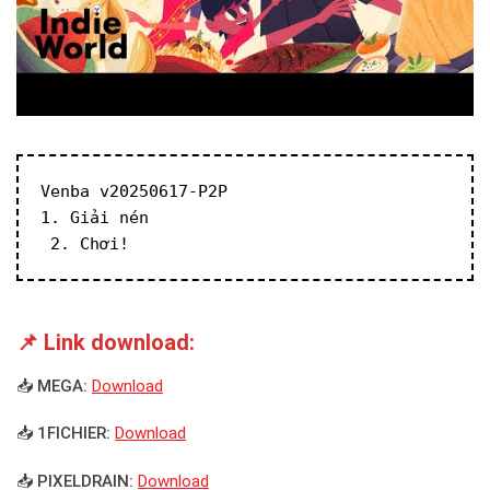
Venba v20250617-P2P
1. Giải nén
 2. Chơi!
📌 Link download:
📥 MEGA:
Download
📥 1FICHIER:
Download
📥 PIXELDRAIN:
Download