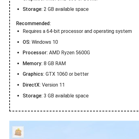
Storage:
2 GB available space
Recommended:
Requires a 64-bit processor and operating system
OS:
Windows 10
Processor:
AMD Ryzen 5600G
Memory:
8 GB RAM
Graphics:
GTX 1060 or better
DirectX:
Version 11
Storage:
3 GB available space