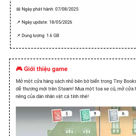
📅 Ngày phát hành: 07/08/2025
📌 Ngày update: 18/05/2026
📌 Dung lượng: 1.6 GB
🎮 Giới thiệu game
Mở một cửa hàng sách nhỏ bên bờ biển trong Tiny Books
dễ thương mới trên Steam! Mua một toa xe cũ, mở cửa 
riêng của dàn nhân vật cá tính nhé!