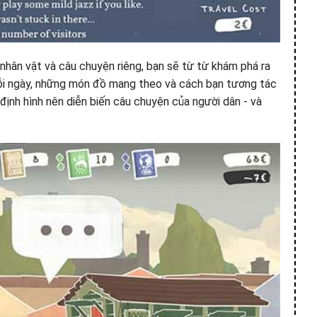
 nhân vật và câu chuyện riêng, bạn sẽ từ từ khám phá ra
mỗi ngày, những món đồ mang theo và cách bạn tương tác
u định hình nên diễn biến câu chuyện của người dân - và