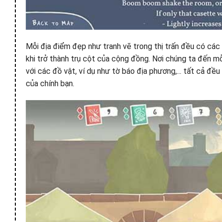
Mỗi địa điểm đẹp như tranh vẽ trong thị trấn đều có các
khi trở thành trụ cột của cộng đồng. Nơi chúng ta đến 
với các đồ vật, ví dụ như tờ báo địa phương,... tất cả đề
của chính bạn.