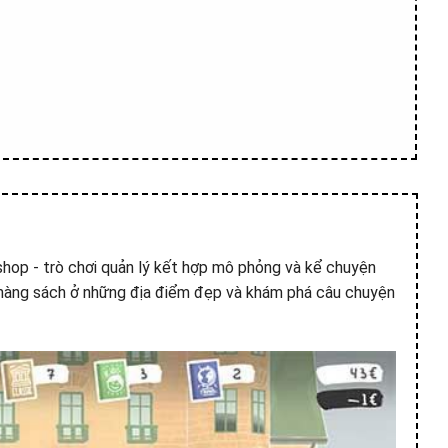
hop - trò chơi quản lý kết hợp mô phỏng và kể chuyện
hàng sách ở những địa điểm đẹp và khám phá câu chuyện