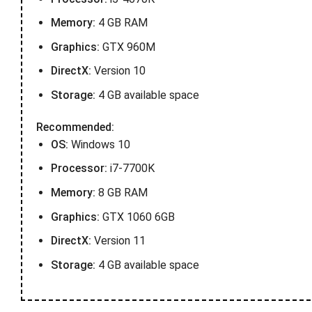
Memory:
4 GB RAM
Graphics:
GTX 960M
DirectX:
Version 10
Storage:
4 GB available space
Recommended:
OS:
Windows 10
Processor:
i7-7700K
Memory:
8 GB RAM
Graphics:
GTX 1060 6GB
DirectX:
Version 11
Storage:
4 GB available space