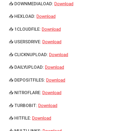
📥 DOWNMEDIALOAD:
Download
📥 HEXLOAD:
Download
📥 1CLOUDFILE:
Download
📥 USERSDRIVE:
Download
📥 CLICKNUPLOAD:
Download
📥 DAILYUPLOAD:
Download
📥 DEPOSITFILES:
Download
📥 NITROFLARE:
Download
📥 TURBOBIT:
Download
📥 HITFILE:
Download
📥 MULTI LINKS:
Download