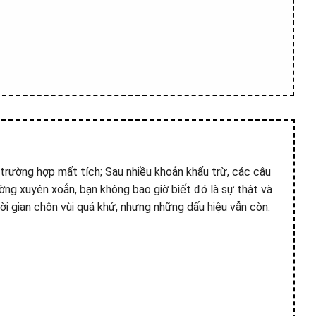
 trường hợp mất tích; Sau nhiều khoản khấu trừ, các câu
ường xuyên xoắn, bạn không bao giờ biết đó là sự thật và
i gian chôn vùi quá khứ, nhưng những dấu hiệu vẫn còn.