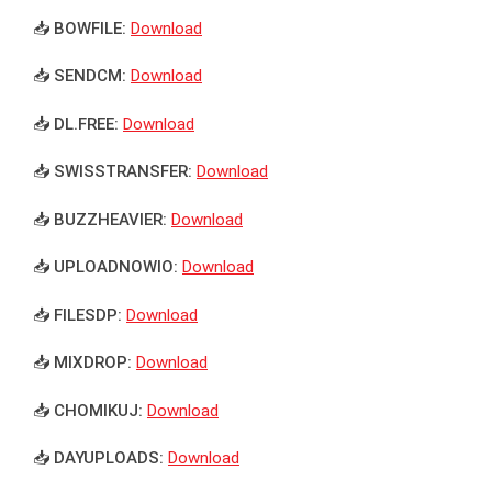
📥 BOWFILE:
Download
📥 SENDCM:
Download
📥 DL.FREE:
Download
📥 SWISSTRANSFER:
Download
📥 BUZZHEAVIER:
Download
📥 UPLOADNOWIO:
Download
📥 FILESDP:
Download
📥 MIXDROP:
Download
📥 CHOMIKUJ:
Download
📥 DAYUPLOADS:
Download