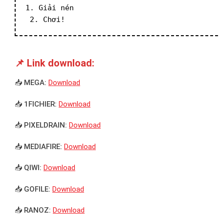
1. Giải nén
 2. Chơi!
📌 Link download:
📥 MEGA:
Download
📥 1FICHIER:
Download
📥 PIXELDRAIN:
Download
📥 MEDIAFIRE:
Download
📥 QIWI:
Download
📥 GOFILE:
Download
📥 RANOZ:
Download