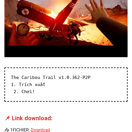
The Caribou Trail v1.0.362-P2P
1. Trích xuất
 2. Chơi!
📌 Link download:
📥 1FICHIER:
Download