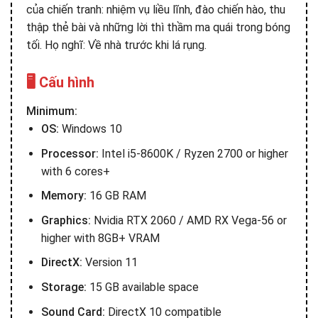
của chiến tranh: nhiệm vụ liều lĩnh, đào chiến hào, thu
thập thẻ bài và những lời thì thầm ma quái trong bóng
tối. Họ nghĩ: Về nhà trước khi lá rụng.
🖥️ Cấu hình
Minimum:
OS:
Windows 10
Processor:
Intel i5-8600K / Ryzen 2700 or higher
with 6 cores+
Memory:
16 GB RAM
Graphics:
Nvidia RTX 2060 / AMD RX Vega-56 or
higher with 8GB+ VRAM
DirectX:
Version 11
Storage:
15 GB available space
Sound Card:
DirectX 10 compatible