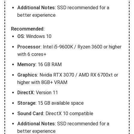
Additional Notes:
SSD recommended for a
better experience
Recommended:
OS:
Windows 10
Processor:
Intel i5-9600K / Ryzen 3600 or higher
with 6 cores+
Memory:
16 GB RAM
Graphics:
Nvidia RTX 3070 / AMD RX 6700xt or
higher with 8GB+ VRAM
DirectX:
Version 11
Storage:
15 GB available space
Sound Card:
DirectX 10 compatible
Additional Notes:
SSD recommended for a
better experience