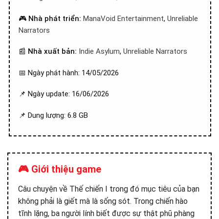
🎮
Nhà phát triển:
ManaVoid Entertainment
,
Unreliable
Narrators
📰
Nhà xuất bản:
Indie Asylum
,
Unreliable Narrators
📅 Ngày phát hành: 14/05/2026
📌 Ngày update: 16/06/2026
📌 Dung lượng: 6.8 GB
🎮 Giới thiệu game
Câu chuyện về Thế chiến I trong đó mục tiêu của bạn
không phải là giết mà là sống sót. Trong chiến hào
tĩnh lặng, ba người lính biết được sự thật phũ phàng