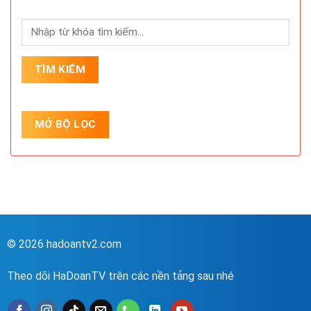
© 2026 hadoantv2.com
Theo dõi HaDoanTV trên các nền tảng sau nhé