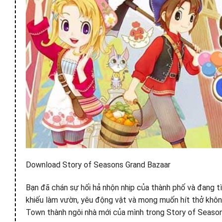
Download Story of Seasons Grand Bazaar
Bạn đã chán sự hối hả nhộn nhịp của thành phố và đang 
khiếu làm vườn, yêu động vật và mong muốn hít thở không
Town thành ngôi nhà mới của mình trong Story of Seaso