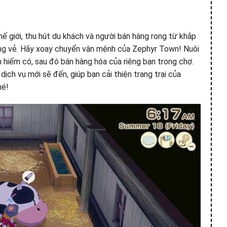
ế giới, thu hút du khách và người bán hàng rong từ khắp
ắng vẻ. Hãy xoay chuyển vận mệnh của Zephyr Town! Nuôi
hiếm có, sau đó bán hàng hóa của riêng bạn trong chợ.
dịch vụ mới sẽ đến, giúp bạn cải thiện trang trại của
hé!