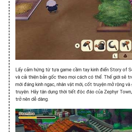
Lấy cảm hứng từ tựa game cầm tay kinh điển Story of 
và cải thiện bản gốc theo mọi cách có thể. Thế giới sẽ t
mới đáng kinh ngạc, nhân vật mới, cốt truyện mở rộng và
truyện. Hãy tận dụng thời tiết độc đáo của Zephyr Town, 
trở nên dễ dàng.