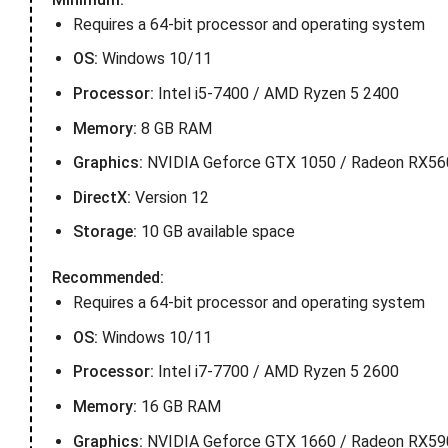
Requires a 64-bit processor and operating system
OS:
Windows 10/11
Processor:
Intel i5-7400 / AMD Ryzen 5 2400
Memory:
8 GB RAM
Graphics:
NVIDIA Geforce GTX 1050 / Radeon RX56
DirectX:
Version 12
Storage:
10 GB available space
Recommended:
Requires a 64-bit processor and operating system
OS:
Windows 10/11
Processor:
Intel i7-7700 / AMD Ryzen 5 2600
Memory:
16 GB RAM
Graphics:
NVIDIA Geforce GTX 1660 / Radeon RX59