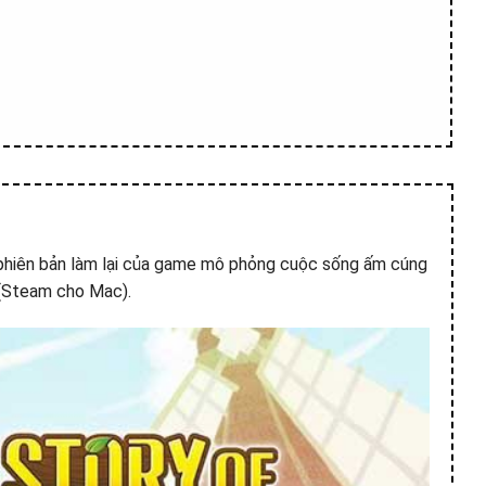
 phiên bản làm lại của game mô phỏng cuộc sống ấm cúng
(Steam cho Mac).