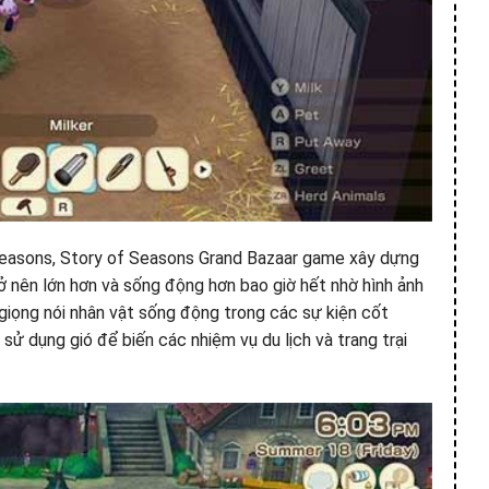
Seasons, Story of Seasons Grand Bazaar game xây dựng
rở nên lớn hơn và sống động hơn bao giờ hết nhờ hình ảnh
 giọng nói nhân vật sống động trong các sự kiện cốt
sử dụng gió để biến các nhiệm vụ du lịch và trang trại