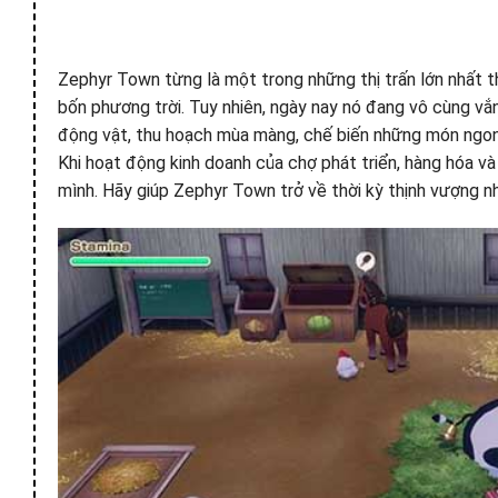
Zephyr Town từng là một trong những thị trấn lớn nhất th
bốn phương trời. Tuy nhiên, ngày nay nó đang vô cùng v
động vật, thu hoạch mùa màng, chế biến những món ngon 
Khi hoạt động kinh doanh của chợ phát triển, hàng hóa và 
mình. Hãy giúp Zephyr Town trở về thời kỳ thịnh vượng n