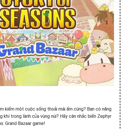
tìm kiếm một cuộc sống thoải mái ấm cúng? Bạn có năng
 khí trong lành của vùng núi? Hãy cân nhắc biến Zephyr
ns: Grand Bazaar game!