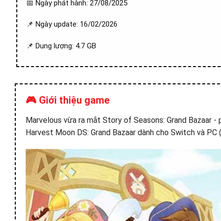
📅 Ngày phát hành: 27/08/2025
📌 Ngày update: 16/02/2026
📌 Dung lượng: 4.7 GB
🎮 Giới thiệu game
Marvelous vừa ra mắt Story of Seasons: Grand Bazaar -
Harvest Moon DS: Grand Bazaar dành cho Switch và PC 