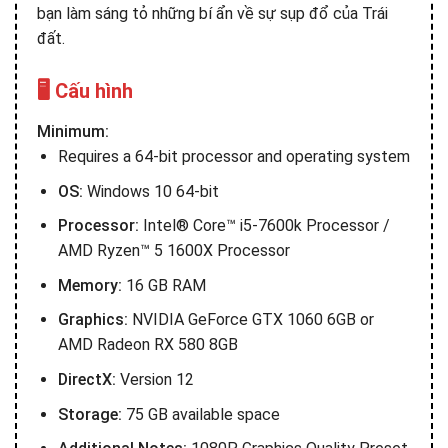
bạn làm sáng tỏ những bí ẩn về sự sụp đổ của Trái
đất.
🖥️ Cấu hình
Minimum:
Requires a 64-bit processor and operating system
OS:
Windows 10 64-bit
Processor:
Intel® Core™ i5-7600k Processor /
AMD Ryzen™ 5 1600X Processor
Memory:
16 GB RAM
Graphics:
NVIDIA GeForce GTX 1060 6GB or
AMD Radeon RX 580 8GB
DirectX:
Version 12
Storage:
75 GB available space