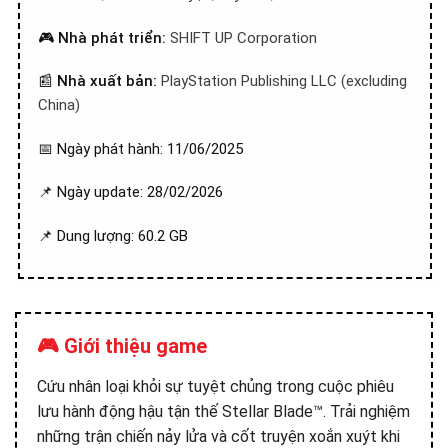
🎮
Nhà phát triển:
SHIFT UP Corporation
📰
Nhà xuất bản:
PlayStation Publishing LLC (excluding
China)
📅 Ngày phát hành: 11/06/2025
📌 Ngày update: 28/02/2026
📌 Dung lượng: 60.2 GB
🎮 Giới thiệu game
Cứu nhân loại khỏi sự tuyệt chủng trong cuộc phiêu
lưu hành động hậu tận thế Stellar Blade™. Trải nghiệm
những trận chiến nảy lửa và cốt truyện xoắn xuýt khi