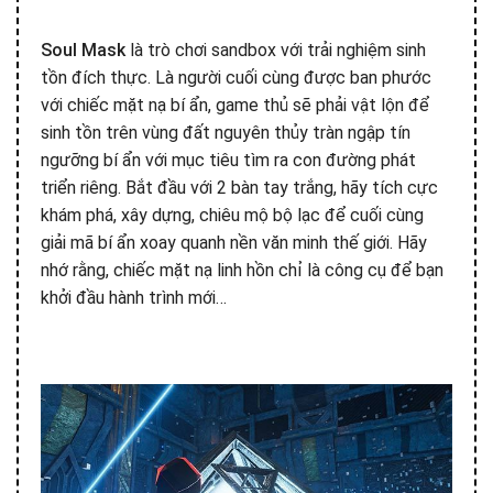
Soul Mask
là trò chơi sandbox với trải nghiệm sinh
tồn đích thực. Là người cuối cùng được ban phước
với chiếc mặt nạ bí ẩn, game thủ sẽ phải vật lộn để
sinh tồn trên vùng đất nguyên thủy tràn ngập tín
ngưỡng bí ẩn với mục tiêu tìm ra con đường phát
triển riêng. Bắt đầu với 2 bàn tay trắng, hãy tích cực
khám phá, xây dựng, chiêu mộ bộ lạc để cuối cùng
giải mã bí ẩn xoay quanh nền văn minh thế giới. Hãy
nhớ rằng, chiếc mặt nạ linh hồn chỉ là công cụ để bạn
khởi đầu hành trình mới…