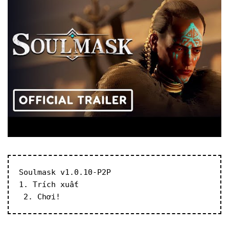
Soulmask v1.0.10-P2P
1. Trích xuất
 2. Chơi!