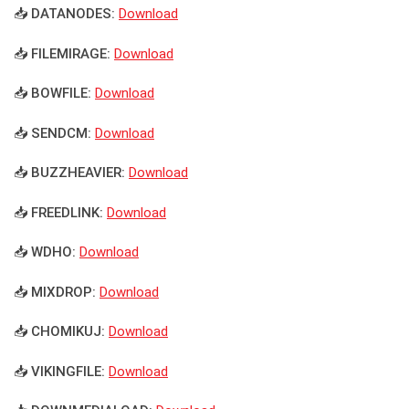
📥 DATANODES:
Download
📥 FILEMIRAGE:
Download
📥 BOWFILE:
Download
📥 SENDCM:
Download
📥 BUZZHEAVIER:
Download
📥 FREEDLINK:
Download
📥 WDHO:
Download
📥 MIXDROP:
Download
📥 CHOMIKUJ:
Download
📥 VIKINGFILE:
Download