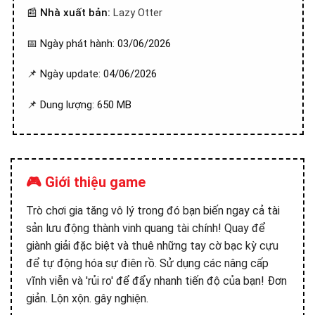
📰
Nhà xuất bản:
Lazy Otter
📅 Ngày phát hành: 03/06/2026
📌 Ngày update: 04/06/2026
📌 Dung lượng: 650 MB
🎮 Giới thiệu game
Trò chơi gia tăng vô lý trong đó bạn biến ngay cả tài
sản lưu động thành vinh quang tài chính! Quay để
giành giải đặc biệt và thuê những tay cờ bạc kỳ cựu
để tự động hóa sự điên rồ. Sử dụng các nâng cấp
vĩnh viễn và 'rủi ro' để đẩy nhanh tiến độ của bạn! Đơn
giản. Lộn xộn. gây nghiện.