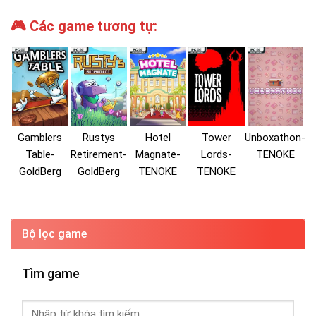
🎮 Các game tương tự:
Gamblers
Rustys
Hotel
Tower
Unboxathon-
Table-
Retirement-
Magnate-
Lords-
TENOKE
GoldBerg
GoldBerg
TENOKE
TENOKE
Bộ lọc game
Tìm game