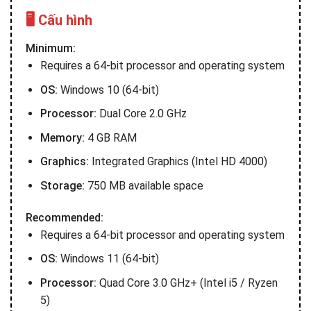
🖥️ Cấu hình
Minimum:
Requires a 64-bit processor and operating system
OS:
Windows 10 (64-bit)
Processor:
Dual Core 2.0 GHz
Memory:
4 GB RAM
Graphics:
Integrated Graphics (Intel HD 4000)
Storage:
750 MB available space
Recommended:
Requires a 64-bit processor and operating system
OS:
Windows 11 (64-bit)
Processor:
Quad Core 3.0 GHz+ (Intel i5 / Ryzen
5)