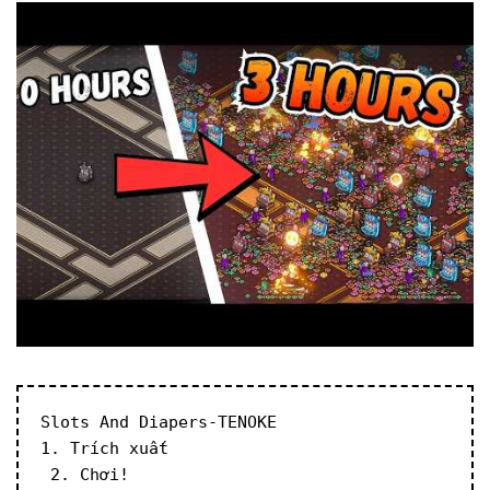
Slots And Diapers-TENOKE
1. Trích xuất
 2. Chơi!