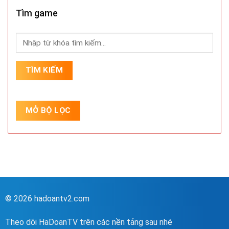
Tìm game
© 2026 hadoantv2.com
Theo dõi HaDoanTV trên các nền tảng sau nhé