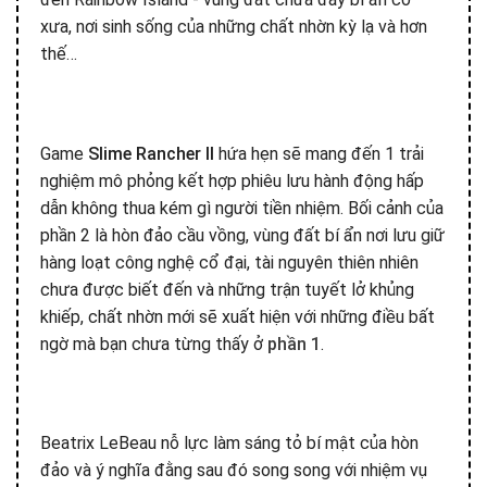
xưa, nơi sinh sống của những chất nhờn kỳ lạ và hơn
thế…
Game
Slime Rancher II
hứa hẹn sẽ mang đến 1 trải
nghiệm mô phỏng kết hợp phiêu lưu hành động hấp
dẫn không thua kém gì người tiền nhiệm. Bối cảnh của
phần 2 là hòn đảo cầu vồng, vùng đất bí ẩn nơi lưu giữ
hàng loạt công nghệ cổ đại, tài nguyên thiên nhiên
chưa được biết đến và những trận tuyết lở khủng
khiếp, chất nhờn mới sẽ xuất hiện với những điều bất
ngờ mà bạn chưa từng thấy ở
phần 1
.
Beatrix LeBeau nỗ lực làm sáng tỏ bí mật của hòn
đảo và ý nghĩa đằng sau đó song song với nhiệm vụ