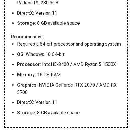
Radeon R9 280 3GB
DirectX:
Version 11
Storage:
8 GB available space
Recommended:
Requires a 64-bit processor and operating system
OS:
Windows 10 64-bit
Processor:
Intel i5-8400 / AMD Ryzen 5 1500X
Memory:
16 GB RAM
Graphics:
NVIDIA GeForce RTX 2070 / AMD RX
5700
DirectX:
Version 11
Storage:
8 GB available space