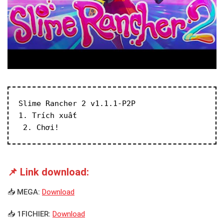
Slime Rancher 2 v1.1.1-P2P
1. Trích xuất
 2. Chơi!
📌 Link download:
📥 MEGA:
Download
📥 1FICHIER:
Download