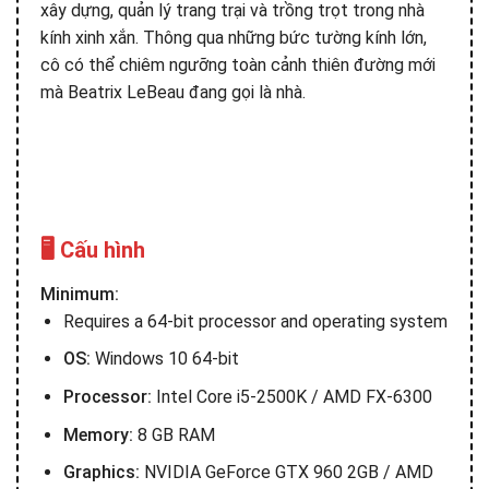
xây dựng,
quản lý trang trại
và trồng trọt trong nhà
kính xinh xắn. Thông qua những bức tường kính lớn,
cô có thể chiêm ngưỡng toàn cảnh thiên đường mới
mà Beatrix LeBeau đang gọi là nhà.
🖥️ Cấu hình
Minimum:
Requires a 64-bit processor and operating system
OS:
Windows 10 64-bit
Processor:
Intel Core i5-2500K / AMD FX-6300
Memory:
8 GB RAM
Graphics:
NVIDIA GeForce GTX 960 2GB / AMD