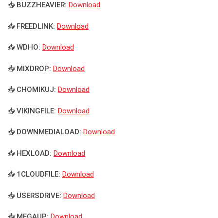
📥 BUZZHEAVIER:
Download
📥 FREEDLINK:
Download
📥 WDHO:
Download
📥 MIXDROP:
Download
📥 CHOMIKUJ:
Download
📥 VIKINGFILE:
Download
📥 DOWNMEDIALOAD:
Download
📥 HEXLOAD:
Download
📥 1CLOUDFILE:
Download
📥 USERSDRIVE:
Download
📥 MEGAUP:
Download