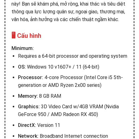
này! Bạn sẽ khám phá, mở rộng, khai thác và tiêu diệt
thông qua lực lượng quân sự, ngoại giao, thương mại,
văn hóa, ảnh hưởng và các chiến thuật ngầm khác.
🖥️ Cấu hình
Minimum:
Requires a 64-bit processor and operating system
OS:
Windows 10 v1607+ / 11 (64-bit)
Processor:
4-core Processor (Intel Core i5 5th-
generation or AMD Ryzen 2x00 series)
Memory:
8 GB RAM
Graphics:
3D Video Card w/4GB VRAM (Nvidia
GeForce 950 / AMD Radeon RX 450)
DirectX:
Version 11
Network:
Broadband Internet connection