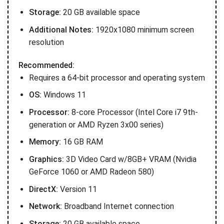
Storage:
20 GB available space
Additional Notes:
1920x1080 minimum screen
resolution
Recommended:
Requires a 64-bit processor and operating system
OS:
Windows 11
Processor:
8-core Processor (Intel Core i7 9th-
generation or AMD Ryzen 3x00 series)
Memory:
16 GB RAM
Graphics:
3D Video Card w/8GB+ VRAM (Nvidia
GeForce 1060 or AMD Radeon 580)
DirectX:
Version 11
Network:
Broadband Internet connection
Storage:
20 GB available space