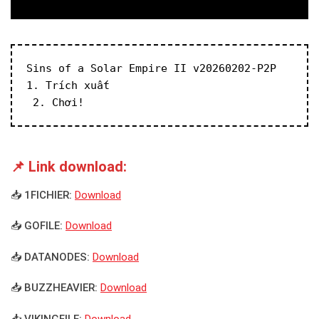
Sins of a Solar Empire II v20260202-P2P
1. Trích xuất
 2. Chơi!
📌 Link download:
📥 1FICHIER:
Download
📥 GOFILE:
Download
📥 DATANODES:
Download
📥 BUZZHEAVIER:
Download
📥 VIKINGFILE:
Download