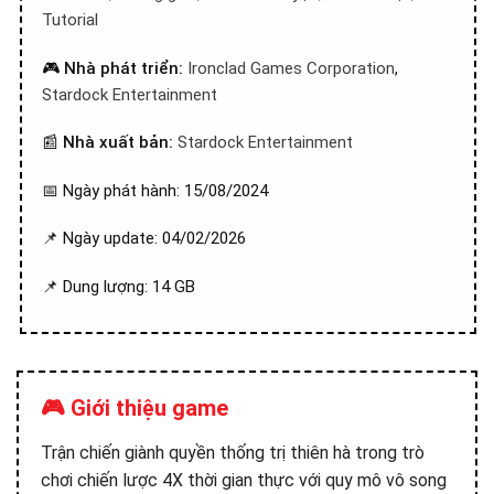
Tutorial
🎮
Nhà phát triển:
Ironclad Games Corporation
,
Stardock Entertainment
📰
Nhà xuất bản:
Stardock Entertainment
📅 Ngày phát hành: 15/08/2024
📌 Ngày update: 04/02/2026
📌 Dung lượng: 14 GB
🎮 Giới thiệu game
Trận chiến giành quyền thống trị thiên hà trong trò
chơi chiến lược 4X thời gian thực với quy mô vô song