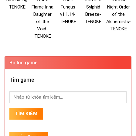
TENOKE
Flame Inna
Fungus
Sylphid
Night Order
Daughter
v1.1.14-
Breeze-
of the
of the
TENOKE
TENOKE
Alchemists-
Void-
TENOKE
TENOKE
Bộ lọc game
Tìm game