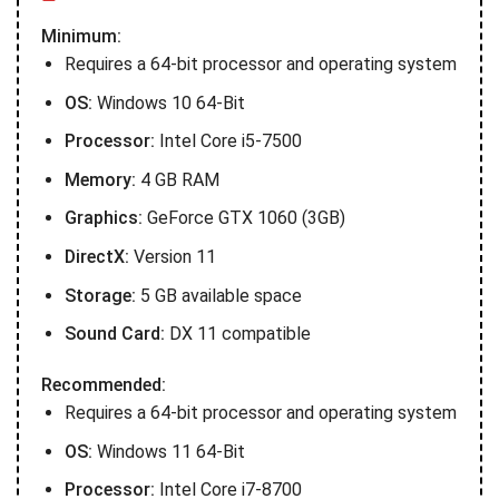
Minimum:
Requires a 64-bit processor and operating system
OS:
Windows 10 64-Bit
Processor:
Intel Core i5-7500
Memory:
4 GB RAM
Graphics:
GeForce GTX 1060 (3GB)
DirectX:
Version 11
Storage:
5 GB available space
Sound Card:
DX 11 compatible
Recommended:
Requires a 64-bit processor and operating system
OS:
Windows 11 64-Bit
Processor:
Intel Core i7-8700