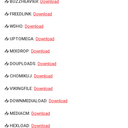
📥 BUZZHEAVIER:
Download
📥 FREEDLINK:
Download
📥 WDHO:
Download
📥 UPTOMEGA:
Download
📥 MIXDROP:
Download
📥 DOUPLOADS:
Download
📥 CHOMIKUJ:
Download
📥 VIKINGFILE:
Download
📥 DOWNMEDIALOAD:
Download
📥 MEDIACM:
Download
📥 HEXLOAD:
Download