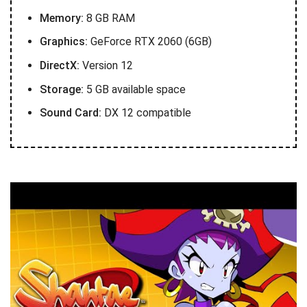
Memory:
8 GB RAM
Graphics:
GeForce RTX 2060 (6GB)
DirectX:
Version 12
Storage:
5 GB available space
Sound Card:
DX 12 compatible