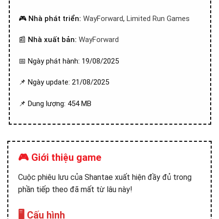
🎮
Nhà phát triển:
WayForward
,
Limited Run Games
📰
Nhà xuất bản:
WayForward
📅 Ngày phát hành: 19/08/2025
📌 Ngày update: 21/08/2025
📌 Dung lượng: 454 MB
🎮 Giới thiệu game
Cuộc phiêu lưu của Shantae xuất hiện đầy đủ trong
phần tiếp theo đã mất từ lâu này!
🖥️ Cấu hình