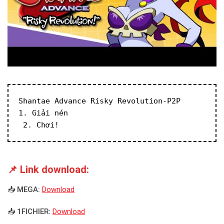
Shantae Advance Risky Revolution-P2P
1. Giải nén
 2. Chơi!
📌 Link download:
📥 MEGA:
Download
📥 1FICHIER:
Download