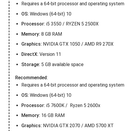
Requires a 64-bit processor and operating system
OS:
Windows (64-bit) 10
Processor:
i5 3550 / RYZEN 5 2500X
Memory:
8 GB RAM
Graphics:
NVIDIA GTX 1050 / AMD R9 270X
DirectX:
Version 11
Storage:
5 GB available space
Recommended:
Requires a 64-bit processor and operating system
OS:
Windows (64-bit) 10
Processor:
i5 7600K / Ryzen 5 2600x
Memory:
16 GB RAM
Graphics:
NVIDIA GTX 2070 / AMD 5700 XT