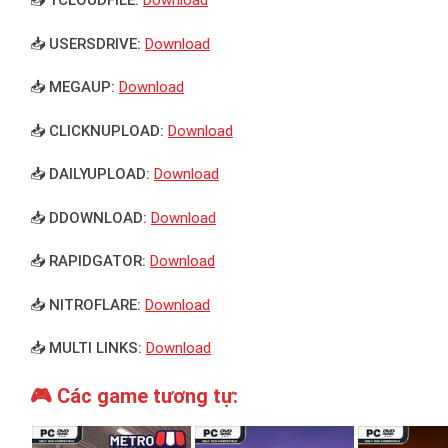
📥 1CLOUDFILE:
Download
📥 USERSDRIVE:
Download
📥 MEGAUP:
Download
📥 CLICKNUPLOAD:
Download
📥 DAILYUPLOAD:
Download
📥 DDOWNLOAD:
Download
📥 RAPIDGATOR:
Download
📥 NITROFLARE:
Download
📥 MULTI LINKS:
Download
🎮 Các game tương tự: