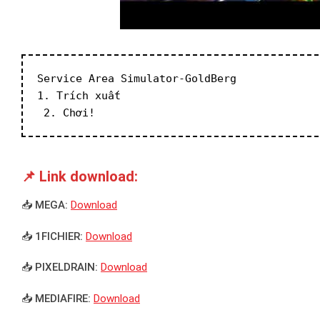
Service Area Simulator-GoldBerg
1. Trích xuất
 2. Chơi!
📌 Link download:
📥 MEGA:
Download
📥 1FICHIER:
Download
📥 PIXELDRAIN:
Download
📥 MEDIAFIRE:
Download