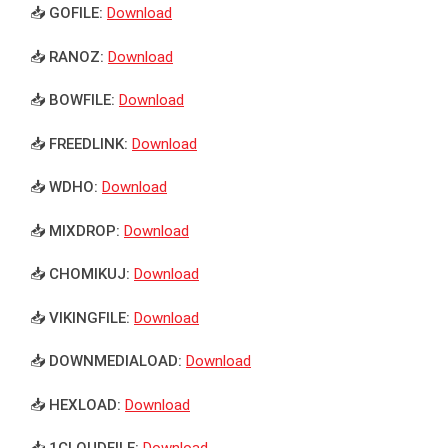
📥 GOFILE:
Download
📥 RANOZ:
Download
📥 BOWFILE:
Download
📥 FREEDLINK:
Download
📥 WDHO:
Download
📥 MIXDROP:
Download
📥 CHOMIKUJ:
Download
📥 VIKINGFILE:
Download
📥 DOWNMEDIALOAD:
Download
📥 HEXLOAD:
Download