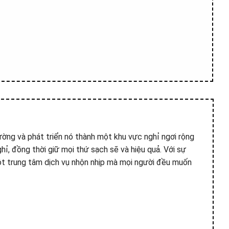
ờng và phát triển nó thành một khu vực nghỉ ngơi rộng
ghỉ, đồng thời giữ mọi thứ sạch sẽ và hiệu quả. Với sự
ột trung tâm dịch vụ nhộn nhịp mà mọi người đều muốn