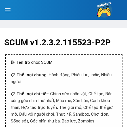
SCUM v1.2.3.2.115523-P2P
📝 Tên trò chơi: SCUM
📋
Thể loại chung:
Hành động
,
Phiêu lưu
,
Indie
,
Nhiều
người
📋
Thể loại chi tiết:
Chỉnh sửa nhân vật
,
Chế tạo
,
Bắn
súng góc nhìn thứ nhất
,
Máu me
,
Săn bắn
,
Cảnh khỏa
thân
,
Hợp tác trực tuyến
,
Thế giới mở
,
Chế tạo thế giới
mở
,
Đấu với người chơi
,
Thực tế
,
Sandbox
,
Chơi đơn
,
Sống sót
,
Góc nhìn thứ ba
,
Bạo lực
,
Zombies