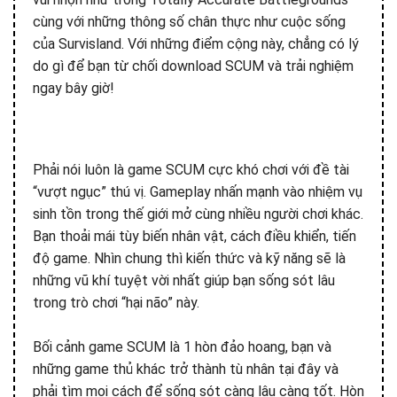
cùng với những thông số chân thực như cuộc sống
của Survisland. Với những điểm cộng này, chẳng có lý
do gì để bạn từ chối download SCUM và trải nghiệm
ngay bây giờ!
Phải nói luôn là game SCUM cực khó chơi với đề tài
“vượt ngục” thú vị. Gameplay nhấn mạnh vào nhiệm vụ
sinh tồn trong thế giới mở cùng nhiều người chơi khác.
Bạn thoải mái tùy biến nhân vật, cách điều khiển, tiến
độ game. Nhìn chung thì kiến thức và kỹ năng sẽ là
những vũ khí tuyệt vời nhất giúp bạn sống sót lâu
trong trò chơi “hại não” này.
Bối cảnh game SCUM là 1 hòn đảo hoang, bạn và
những game thủ khác trở thành tù nhân tại đây và
phải tìm mọi cách để sống sót càng lâu càng tốt. Hòn