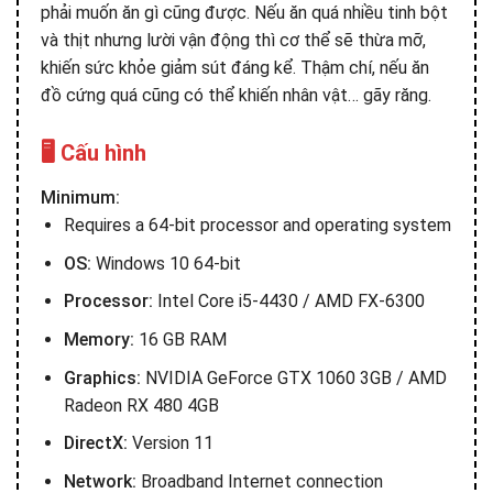
phải muốn ăn gì cũng được. Nếu ăn quá nhiều tinh bột
và thịt nhưng lười vận động thì cơ thể sẽ thừa mỡ,
khiến sức khỏe giảm sút đáng kể. Thậm chí, nếu ăn
đồ cứng quá cũng có thể khiến nhân vật… gãy răng.
🖥️ Cấu hình
Minimum:
Requires a 64-bit processor and operating system
OS:
Windows 10 64-bit
Processor:
Intel Core i5-4430 / AMD FX-6300
Memory:
16 GB RAM
Graphics:
NVIDIA GeForce GTX 1060 3GB / AMD
Radeon RX 480 4GB
DirectX:
Version 11
Network:
Broadband Internet connection