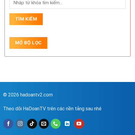
© 2026 hadoantv2.com
Theo dõi HaDoanTV trên các nền tảng sau nhé