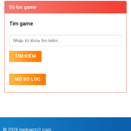
Bộ lọc game
Tìm game
© 2026 hadoantv2.com