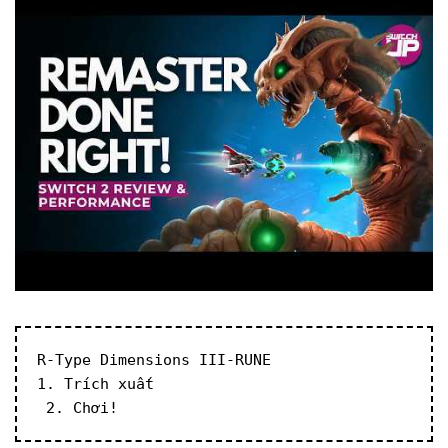
R-Type Dimensions III-RUNE
1. Trích xuất
 2. Chơi!