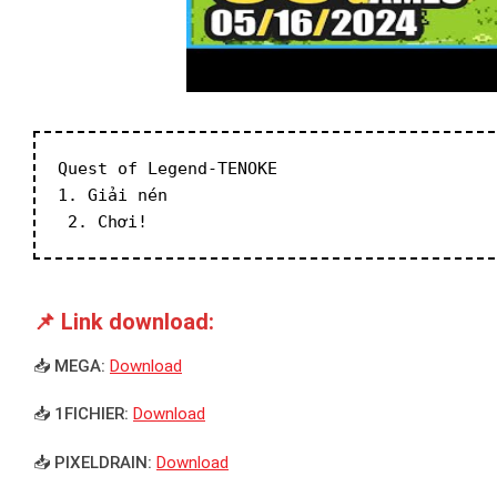
Quest of Legend-TENOKE
1. Giải nén
 2. Chơi!
📌 Link download:
📥 MEGA:
Download
📥 1FICHIER:
Download
📥 PIXELDRAIN:
Download