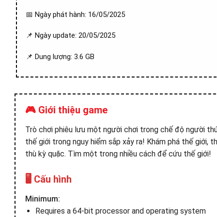
📅 Ngày phát hành: 16/05/2025
📌 Ngày update: 20/05/2025
📌 Dung lượng: 3.6 GB
🎮 Giới thiệu game
Trò chơi phiêu lưu một người chơi trong chế độ người th
thế giới trong nguy hiểm sắp xảy ra! Khám phá thế giới, t
thù kỳ quặc. Tìm một trong nhiều cách để cứu thế giới!
🖥️ Cấu hình
Minimum:
Requires a 64-bit processor and operating system