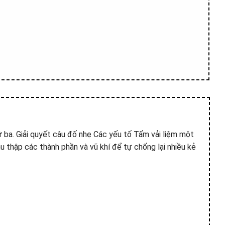
ứ ba. Giải quyết câu đố nhẹ Các yếu tố Tấm vải liệm một
hu thập các thành phần và vũ khí để tự chống lại nhiều kẻ