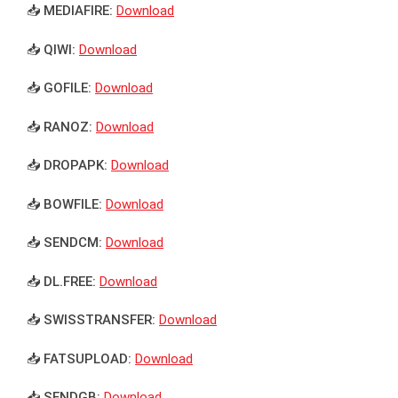
📥 MEDIAFIRE:
Download
📥 QIWI:
Download
📥 GOFILE:
Download
📥 RANOZ:
Download
📥 DROPAPK:
Download
📥 BOWFILE:
Download
📥 SENDCM:
Download
📥 DL.FREE:
Download
📥 SWISSTRANSFER:
Download
📥 FATSUPLOAD:
Download
📥 SENDGB:
Download