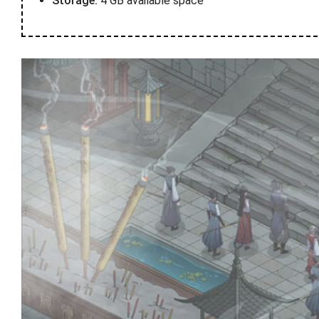
Storage:
4 GB available space