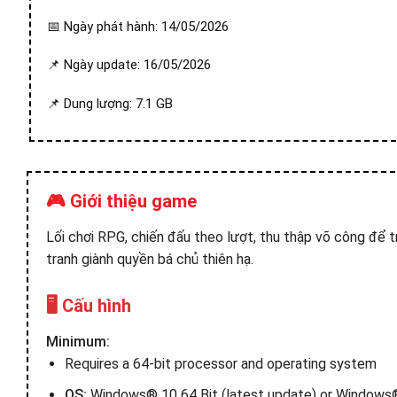
📅 Ngày phát hành: 14/05/2026
📌 Ngày update: 16/05/2026
📌 Dung lượng: 7.1 GB
🎮 Giới thiệu game
Lối chơi RPG, chiến đấu theo lượt, thu thập võ công để tr
tranh giành quyền bá chủ thiên hạ.
🖥️ Cấu hình
Minimum:
Requires a 64-bit processor and operating system
OS:
Windows® 10 64 Bit (latest update) or Windows® 