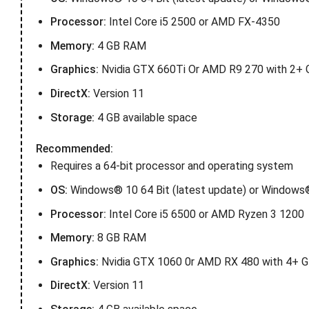
Processor:
Intel Core i5 2500 or AMD FX-4350
Memory:
4 GB RAM
Graphics:
Nvidia GTX 660Ti Or AMD R9 270 with 2+
DirectX:
Version 11
Storage:
4 GB available space
Recommended:
Requires a 64-bit processor and operating system
OS:
Windows® 10 64 Bit (latest update) or Windows® 
Processor:
Intel Core i5 6500 or AMD Ryzen 3 1200
Memory:
8 GB RAM
Graphics:
Nvidia GTX 1060 0r AMD RX 480 with 4+ 
DirectX:
Version 11