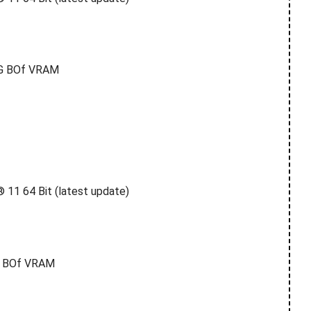
 G BOf VRAM
11 64 Bit (latest update)
G BOf VRAM