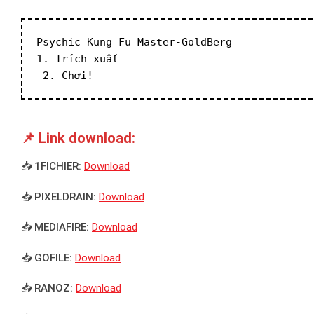
Psychic Kung Fu Master-GoldBerg
1. Trích xuất
 2. Chơi!
📌 Link download:
📥 1FICHIER:
Download
📥 PIXELDRAIN:
Download
📥 MEDIAFIRE:
Download
📥 GOFILE:
Download
📥 RANOZ:
Download