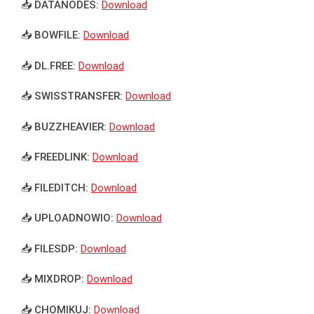
📥 DATANODES:
Download
📥 BOWFILE:
Download
📥 DL.FREE:
Download
📥 SWISSTRANSFER:
Download
📥 BUZZHEAVIER:
Download
📥 FREEDLINK:
Download
📥 FILEDITCH:
Download
📥 UPLOADNOWIO:
Download
📥 FILESDP:
Download
📥 MIXDROP:
Download
📥 CHOMIKUJ:
Download