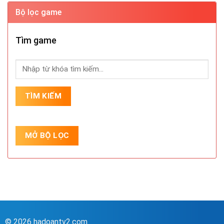
Bộ lọc game
Tìm game
© 2026 hadoantv2.com