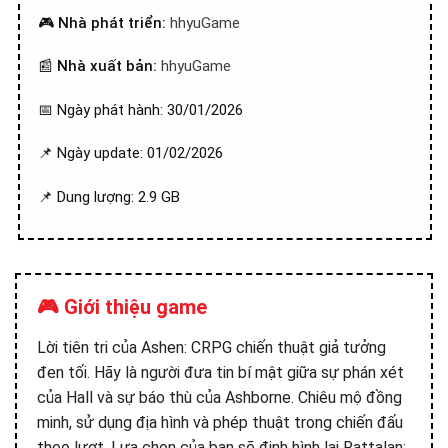
🎮
Nhà phát triển:
hhyuGame
📰
Nhà xuất bản:
hhyuGame
📅 Ngày phát hành: 30/01/2026
📌 Ngày update: 01/02/2026
📌 Dung lượng: 2.9 GB
🎮 Giới thiệu game
Lời tiên tri của Ashen: CRPG chiến thuật giả tưởng
đen tối. Hãy là người đưa tin bí mật giữa sự phán xét
của Hall và sự báo thù của Ashborne. Chiêu mộ đồng
minh, sử dụng địa hình và phép thuật trong chiến đấu
theo lượt. Lựa chọn của bạn sẽ định hình lại Rattalan: