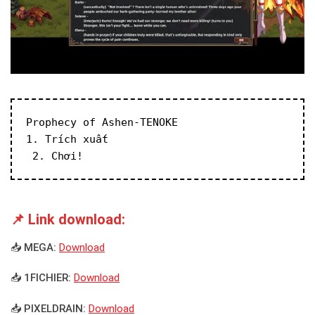
Prophecy of Ashen-TENOKE
1. Trích xuất
 2. Chơi!
📌 Link download:
📥 MEGA:
Download
📥 1FICHIER:
Download
📥 PIXELDRAIN:
Download