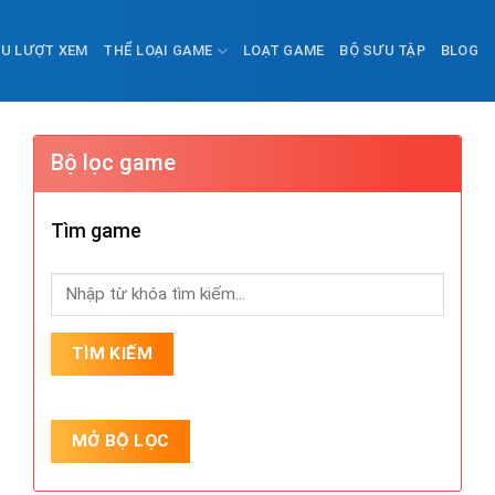
ỀU LƯỢT XEM
THỂ LOẠI GAME
LOẠT GAME
BỘ SƯU TẬP
BLOG
Bộ lọc game
Tìm game