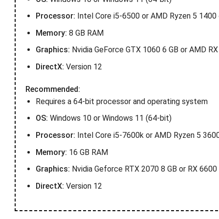
Processor:
Intel Core i5-6500 or AMD Ryzen 5 1400 o
Memory:
8 GB RAM
Graphics:
Nvidia GeForce GTX 1060 6 GB or AMD RX 4
DirectX:
Version 12
Recommended:
Requires a 64-bit processor and operating system
OS:
Windows 10 or Windows 11 (64-bit)
Processor:
Intel Core i5-7600k or AMD Ryzen 5 3600X
Memory:
16 GB RAM
Graphics:
Nvidia Geforce RTX 2070 8 GB or RX 6600 X
DirectX:
Version 12