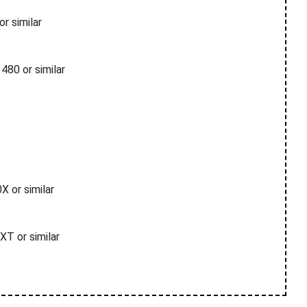
r similar
80 or similar
 or similar
T or similar