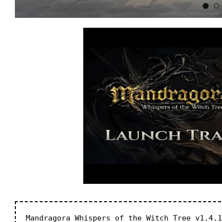
Mandragora Whispers of the Witch Tree v1.4.1