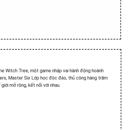
the Witch Tree, một game nhập vai hành động hoành
ters, Master Six Lớp học độc đáo, thủ công hàng trăm
iới mở rộng, kết nối với nhau.