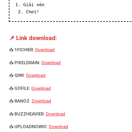
1. Giải nén
 2. Chơi!
📌 Link download:
📥 1FICHIER:
Download
📥 PIXELDRAIN:
Download
📥 QIWI:
Download
📥 GOFILE:
Download
📥 RANOZ:
Download
📥 BUZZHEAVIER:
Download
📥 UPLOADNOWIO:
Download