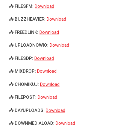
📥 FILESFM:
Download
📥 BUZZHEAVIER:
Download
📥 FREEDLINK:
Download
📥 UPLOADNOWIO:
Download
📥 FILESDP:
Download
📥 MIXDROP:
Download
📥 CHOMIKUJ:
Download
📥 FILEPOST:
Download
📥 DAYUPLOADS:
Download
📥 DOWNMEDIALOAD:
Download