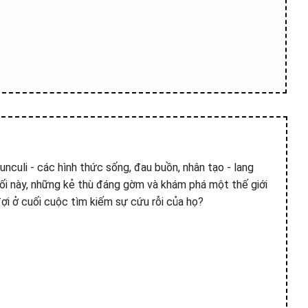
nculi - các hình thức sống, đau buồn, nhân tạo - lang
tối này, những kẻ thù đáng gờm và khám phá một thế giới
ợi ở cuối cuộc tìm kiếm sự cứu rỗi của họ?