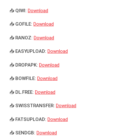
📥 QIWI:
Download
📥 GOFILE:
Download
📥 RANOZ:
Download
📥 EASYUPLOAD:
Download
📥 DROPAPK:
Download
📥 BOWFILE:
Download
📥 DL.FREE:
Download
📥 SWISSTRANSFER:
Download
📥 FATSUPLOAD:
Download
📥 SENDGB:
Download