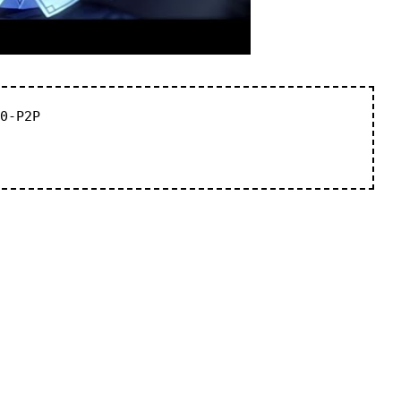
0-P2P