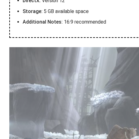
DirectX:
Version 12
Storage:
5 GB available space
Additional Notes:
16:9 recommended