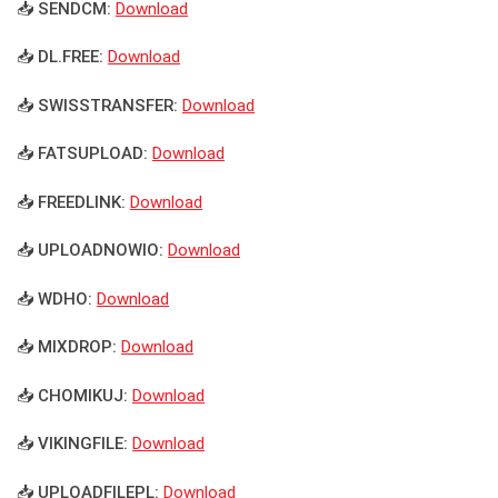
📥 SENDCM:
Download
📥 DL.FREE:
Download
📥 SWISSTRANSFER:
Download
📥 FATSUPLOAD:
Download
📥 FREEDLINK:
Download
📥 UPLOADNOWIO:
Download
📥 WDHO:
Download
📥 MIXDROP:
Download
📥 CHOMIKUJ:
Download
📥 VIKINGFILE:
Download
📥 UPLOADFILEPL:
Download