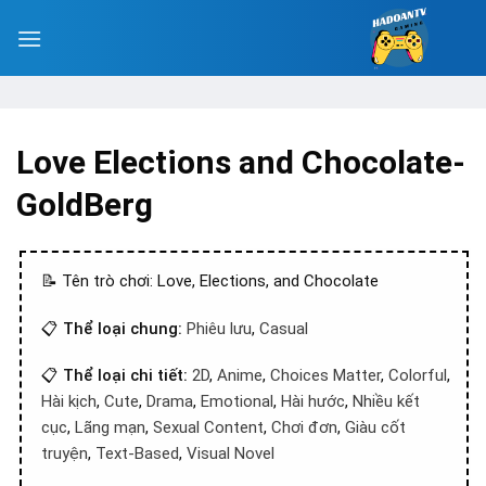
Love Elections and Chocolate-
GoldBerg
📝 Tên trò chơi: Love, Elections, and Chocolate
📋
Thể loại chung:
Phiêu lưu
,
Casual
📋
Thể loại chi tiết:
2D
,
Anime
,
Choices Matter
,
Colorful
,
Hài kịch
,
Cute
,
Drama
,
Emotional
,
Hài hước
,
Nhiều kết
cục
,
Lãng mạn
,
Sexual Content
,
Chơi đơn
,
Giàu cốt
truyện
,
Text-Based
,
Visual Novel