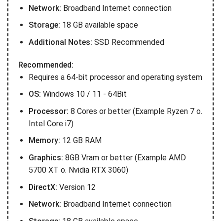
Network:
Broadband Internet connection
Storage:
18 GB available space
Additional Notes:
SSD Recommended
Recommended:
Requires a 64-bit processor and operating system
OS:
Windows 10 / 11 - 64Bit
Processor:
8 Cores or better (Example Ryzen 7 o.
Intel Core i7)
Memory:
12 GB RAM
Graphics:
8GB Vram or better (Example AMD
5700 XT o. Nvidia RTX 3060)
DirectX:
Version 12
Network:
Broadband Internet connection