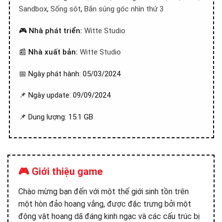
Sandbox
,
Sống sót
,
Bắn súng góc nhìn thứ 3
🎮
Nhà phát triển:
Witte Studio
📰
Nhà xuất bản:
Witte Studio
📅 Ngày phát hành: 05/03/2024
📌 Ngày update: 09/09/2024
📌 Dung lượng: 15.1 GB
🎮 Giới thiệu game
Chào mừng bạn đến với một thế giới sinh tồn trên
một hòn đảo hoang vắng, được đặc trưng bởi một
động vật hoang dã đáng kinh ngạc và các cấu trúc bị