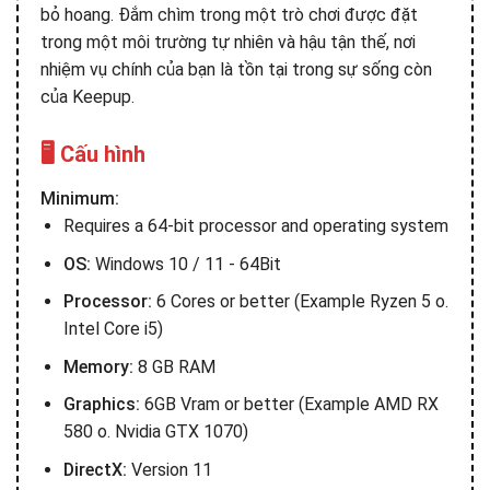
bỏ hoang. Đắm chìm trong một trò chơi được đặt
trong một môi trường tự nhiên và hậu tận thế, nơi
nhiệm vụ chính của bạn là tồn tại trong sự sống còn
của Keepup.
🖥️ Cấu hình
Minimum:
Requires a 64-bit processor and operating system
OS:
Windows 10 / 11 - 64Bit
Processor:
6 Cores or better (Example Ryzen 5 o.
Intel Core i5)
Memory:
8 GB RAM
Graphics:
6GB Vram or better (Example AMD RX
580 o. Nvidia GTX 1070)
DirectX:
Version 11