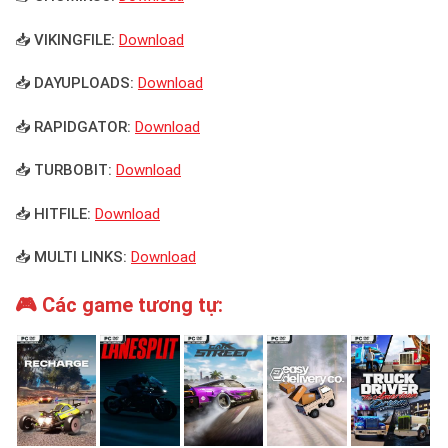
📥 VIKINGFILE:
Download
📥 DAYUPLOADS:
Download
📥 RAPIDGATOR:
Download
📥 TURBOBIT:
Download
📥 HITFILE:
Download
📥 MULTI LINKS:
Download
🎮 Các game tương tự: