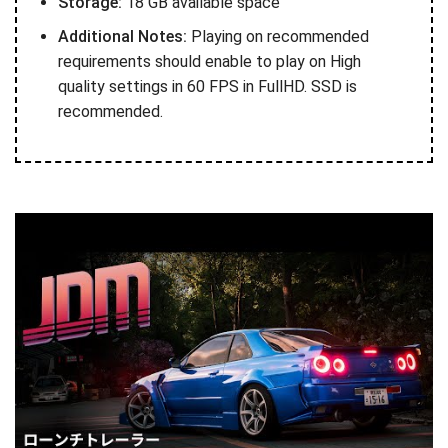
Storage:
18 GB available space
Additional Notes:
Playing on recommended
requirements should enable to play on High
quality settings in 60 FPS in FullHD. SSD is
recommended.