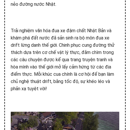
nẻo đường nước Nhật.
Trải nghiệm văn hóa đua xe đậm chất Nhật Bản và
khám phá đất nước đã sản sinh ra bộ môn đua xe
drift lừng danh thế giới. Chinh phục cung đường thử
thách dựa trên cơ chế vật lý thực, đắm chìm trong
các câu chuyện được kể qua trang truyện tranh và
hòa mình vào thế giới mở lấy cảm hứng từ các địa
điểm thực. Mỗi khúc cua chính là cơ hội để bạn làm
chủ nghệ thuật drift, bằng tốc độ, sự khéo léo và
phản xạ tuyệt vời!