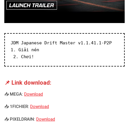
JDM Japanese Drift Master v1.1.41.1-P2P
1. Giải nén
 2. Chơi!
📌 Link download:
📥 MEGA:
Download
📥 1FICHIER:
Download
📥 PIXELDRAIN:
Download