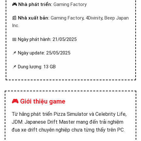
🎮
Nhà phát triển:
Gaming Factory
📰
Nhà xuất bản:
Gaming Factory
,
4Divinity
,
Beep Japan
Inc.
📅 Ngày phát hành: 21/05/2025
📌 Ngày update: 25/05/2025
📌 Dung lượng: 13 GB
🎮 Giới thiệu game
Từ hãng phát triển Pizza Simulator và Celebrity Life,
JDM: Japanese Drift Master mang đến trải nghiệm
đua xe drift chuyên nghiệp chưa từng thấy trên PC.