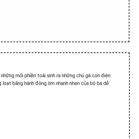
 những mối phiền toái sinh ra những chú gà con điên
 loạt bằng hành động ôm nhanh nhẹn của bộ ba dễ