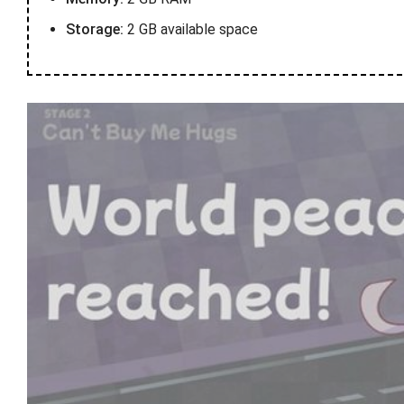
Storage:
2 GB available space