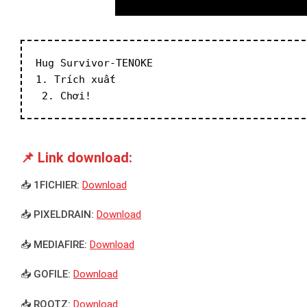
Hug Survivor-TENOKE
1. Trích xuất
 2. Chơi!
📌 Link download:
📥 1FICHIER:
Download
📥 PIXELDRAIN:
Download
📥 MEDIAFIRE:
Download
📥 GOFILE:
Download
📥 ROOTZ:
Download