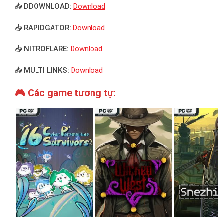
📥 DDOWNLOAD:
Download
📥 RAPIDGATOR:
Download
📥 NITROFLARE:
Download
📥 MULTI LINKS:
Download
🎮 Các game tương tự: