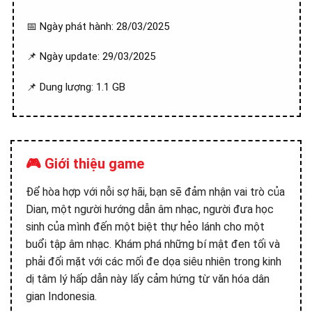
📅 Ngày phát hành: 28/03/2025
📌 Ngày update: 29/03/2025
📌 Dung lượng: 1.1 GB
🎮 Giới thiệu game
Để hòa hợp với nỗi sợ hãi, bạn sẽ đảm nhận vai trò của
Dian, một người hướng dẫn âm nhạc, người đưa học
sinh của mình đến một biệt thự hẻo lánh cho một
buổi tập âm nhạc. Khám phá những bí mật đen tối và
phải đối mặt với các mối đe dọa siêu nhiên trong kinh
dị tâm lý hấp dẫn này lấy cảm hứng từ văn hóa dân
gian Indonesia.