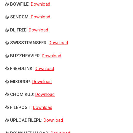
📥 BOWFILE:
Download
📥 SENDCM:
Download
📥 DL.FREE:
Download
📥 SWISSTRANSFER:
Download
📥 BUZZHEAVIER:
Download
📥 FREEDLINK:
Download
📥 MIXDROP:
Download
📥 CHOMIKUJ:
Download
📥 FILEPOST:
Download
📥 UPLOADFILEPL:
Download