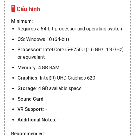
🖥️ Cấu hình
Minimum:
Requires a 64-bit processor and operating system
OS:
Windows 10 (64-bit)
Processor:
Intel Core i5-8250U (1.6 GHz, 1.8 GHz)
or equivalent
Memory:
4 GB RAM
Graphics:
Intel(R) UHD Graphics 620
Storage:
4 GB available space
Sound Card:
-
VR Support:
-
Additional Notes:
-
Recommended: