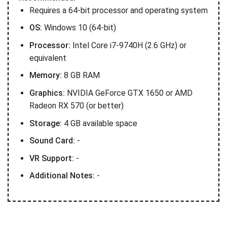
Requires a 64-bit processor and operating system
OS:
Windows 10 (64-bit)
Processor:
Intel Core i7-9740H (2.6 GHz) or
equivalent
Memory:
8 GB RAM
Graphics:
NVIDIA GeForce GTX 1650 or AMD
Radeon RX 570 (or better)
Storage:
4 GB available space
Sound Card:
-
VR Support:
-
Additional Notes:
-