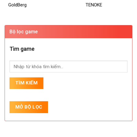
GoldBerg
TENOKE
Bộ lọc game
Tìm game