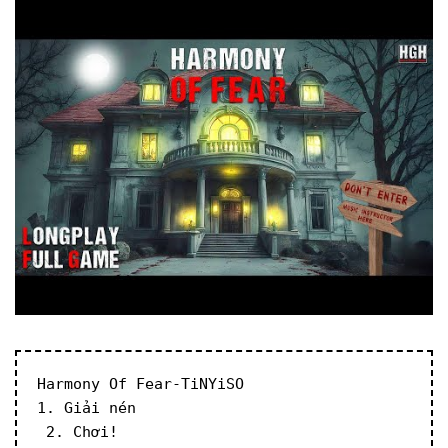
Harmony Of Fear-TiNYiSO
1. Giải nén
 2. Chơi!