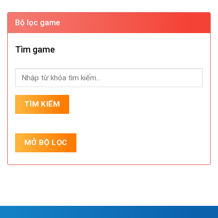
Bộ lọc game
Tìm game