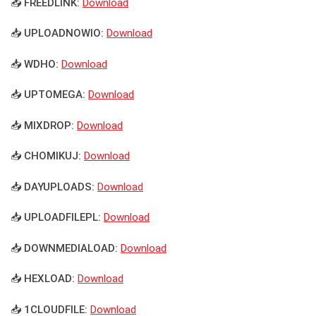
📥 FREEDLINK:
Download
📥 UPLOADNOWIO:
Download
📥 WDHO:
Download
📥 UPTOMEGA:
Download
📥 MIXDROP:
Download
📥 CHOMIKUJ:
Download
📥 DAYUPLOADS:
Download
📥 UPLOADFILEPL:
Download
📥 DOWNMEDIALOAD:
Download
📥 HEXLOAD:
Download
📥 1CLOUDFILE:
Download