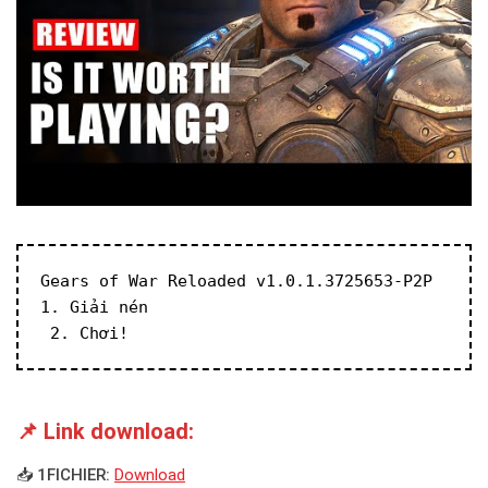
Gears of War Reloaded v1.0.1.3725653-P2P
1. Giải nén
 2. Chơi!
📌 Link download:
📥 1FICHIER:
Download