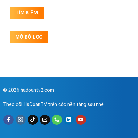
© 2026 hadoantv2.com
Theo dõi HaDoanTV trên các nền tảng sau nhé