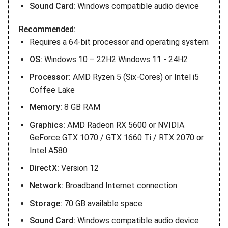
Sound Card:
Windows compatible audio device
Recommended:
Requires a 64-bit processor and operating system
OS:
Windows 10 – 22H2 Windows 11 - 24H2
Processor:
AMD Ryzen 5 (Six-Cores) or Intel i5
Coffee Lake
Memory:
8 GB RAM
Graphics:
AMD Radeon RX 5600 or NVIDIA
GeForce GTX 1070 / GTX 1660 Ti / RTX 2070 or
Intel A580
DirectX:
Version 12
Network:
Broadband Internet connection
Storage:
70 GB available space
Sound Card:
Windows compatible audio device