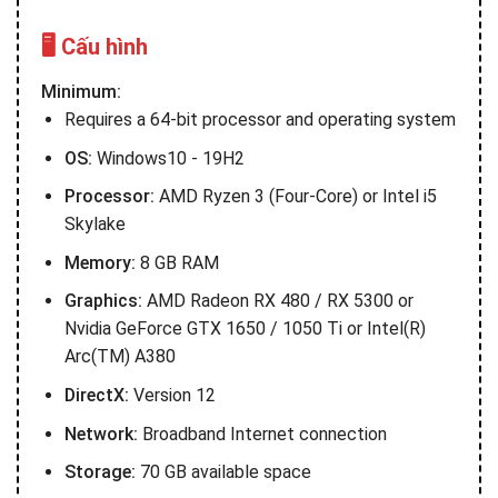
🖥️ Cấu hình
Minimum:
Requires a 64-bit processor and operating system
OS:
Windows10 - 19H2
Processor:
AMD Ryzen 3 (Four-Core) or Intel i5
Skylake
Memory:
8 GB RAM
Graphics:
AMD Radeon RX 480 / RX 5300 or
Nvidia GeForce GTX 1650 / 1050 Ti or Intel(R)
Arc(TM) A380
DirectX:
Version 12
Network:
Broadband Internet connection
Storage:
70 GB available space