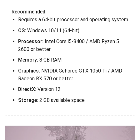
Recommended:
Requires a 64-bit processor and operating system
OS:
Windows 10/11 (64-bit)
Processor:
Intel Core i5-8400 / AMD Ryzen 5
2600 or better
Memory:
8 GB RAM
Graphics:
NVIDIA GeForce GTX 1050 Ti / AMD
Radeon RX 570 or better
DirectX:
Version 12
Storage:
2 GB available space