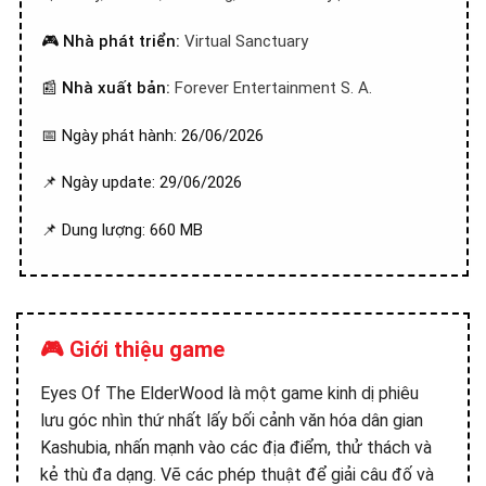
🎮
Nhà phát triển:
Virtual Sanctuary
📰
Nhà xuất bản:
Forever Entertainment S. A.
📅 Ngày phát hành: 26/06/2026
📌 Ngày update: 29/06/2026
📌 Dung lượng: 660 MB
🎮 Giới thiệu game
Eyes Of The ElderWood là một game kinh dị phiêu
lưu góc nhìn thứ nhất lấy bối cảnh văn hóa dân gian
Kashubia, nhấn mạnh vào các địa điểm, thử thách và
kẻ thù đa dạng. Vẽ các phép thuật để giải câu đố và