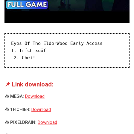
Eyes Of The ElderWood Early Access
1. Trích xuất
 2. Chơi!
📌 Link download:
📥 MEGA:
Download
📥 1FICHIER:
Download
📥 PIXELDRAIN:
Download