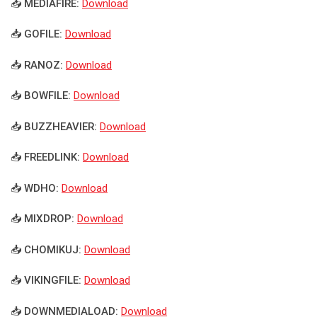
📥 MEDIAFIRE:
Download
📥 GOFILE:
Download
📥 RANOZ:
Download
📥 BOWFILE:
Download
📥 BUZZHEAVIER:
Download
📥 FREEDLINK:
Download
📥 WDHO:
Download
📥 MIXDROP:
Download
📥 CHOMIKUJ:
Download
📥 VIKINGFILE:
Download
📥 DOWNMEDIALOAD:
Download