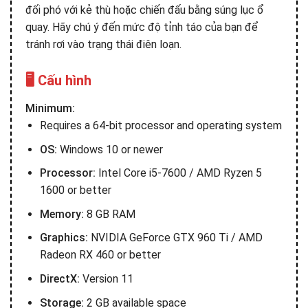
đối phó với kẻ thù hoặc chiến đấu bằng súng lục ổ
quay. Hãy chú ý đến mức độ tỉnh táo của bạn để
tránh rơi vào trạng thái điên loạn.
🖥️ Cấu hình
Minimum:
Requires a 64-bit processor and operating system
OS:
Windows 10 or newer
Processor:
Intel Core i5-7600 / AMD Ryzen 5
1600 or better
Memory:
8 GB RAM
Graphics:
NVIDIA GeForce GTX 960 Ti / AMD
Radeon RX 460 or better
DirectX:
Version 11
Storage:
2 GB available space