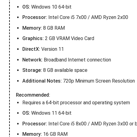
OS:
Windows 10 64-bit
Processor:
Intel Core i5 7x00 / AMD Ryzen 2x00
Memory:
8 GB RAM
Graphics:
2 GB VRAM Video Card
DirectX:
Version 11
Network:
Broadband Internet connection
Storage:
8 GB available space
Additional Notes:
720p Minimum Screen Resolution
Recommended:
Requires a 64-bit processor and operating system
OS:
Windows 11 64-bit
Processor:
Intel Core i5 8x00 / AMD Ryzen 3x00 or 
Memory:
16 GB RAM