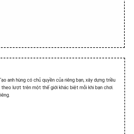
ạo anh hùng có chủ quyền của riêng bạn, xây dựng triều
h theo lượt trên một thế giới khác biệt mỗi khi bạn chơi.
iêng.