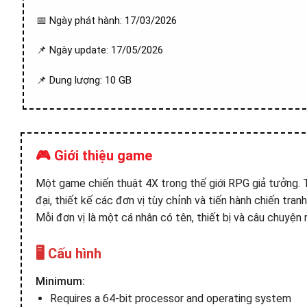
📅 Ngày phát hành: 17/03/2026
📌 Ngày update: 17/05/2026
📌 Dung lượng: 10 GB
🎮 Giới thiệu game
Một game chiến thuật 4X trong thế giới RPG giả tưởng. T
đại, thiết kế các đơn vị tùy chỉnh và tiến hành chiến tran
Mỗi đơn vị là một cá nhân có tên, thiết bị và câu chuyện r
🖥️ Cấu hình
Minimum:
Requires a 64-bit processor and operating system