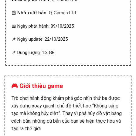
📰
Nhà xuất bản:
Q-Games Ltd.
📅 Ngày phát hành: 09/10/2025
📌 Ngày update: 22/10/2025
📌 Dung lượng: 1.3 GB
🎮 Giới thiệu game
Trò chơi hành động khám phá góc nhìn thứ ba được
xây dựng xoay quanh chủ đề triết học “Không sáng
tạo mà không hủy diệt”. Thay vì phá hủy đồ vật bằng
cách bắn, những cú bắn của bạn sẽ hiện thực hóa và
tạo ra thế giới.