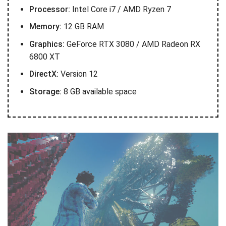
Processor:
Intel Core i7 / AMD Ryzen 7
Memory:
12 GB RAM
Graphics:
GeForce RTX 3080 / AMD Radeon RX
6800 XT
DirectX:
Version 12
Storage:
8 GB available space