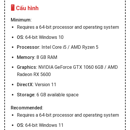
🖥️ Cấu hình
Minimum:
Requires a 64-bit processor and operating system
OS:
64-bit Windows 10
Processor:
Intel Core i5 / AMD Ryzen 5
Memory:
8 GB RAM
Graphics:
NVIDIA GeForce GTX 1060 6GB / AMD
Radeon RX 5600
DirectX:
Version 11
Storage:
6 GB available space
Recommended:
Requires a 64-bit processor and operating system
OS:
64-bit Windows 11