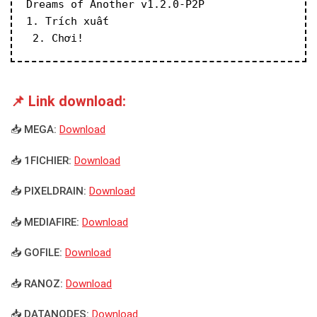
Dreams of Another v1.2.0-P2P
1. Trích xuất
 2. Chơi!
📌 Link download:
📥 MEGA:
Download
📥 1FICHIER:
Download
📥 PIXELDRAIN:
Download
📥 MEDIAFIRE:
Download
📥 GOFILE:
Download
📥 RANOZ:
Download
📥 DATANODES:
Download