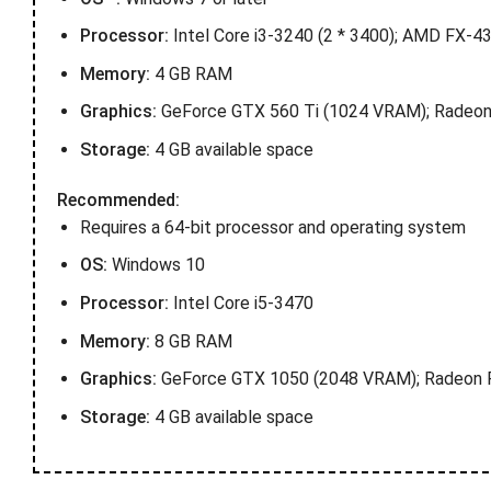
Processor:
Intel Core i3-3240 (2 * 3400); AMD FX-43
Memory:
4 GB RAM
Graphics:
GeForce GTX 560 Ti (1024 VRAM); Radeo
Storage:
4 GB available space
Recommended:
Requires a 64-bit processor and operating system
OS:
Windows 10
Processor:
Intel Core i5-3470
Memory:
8 GB RAM
Graphics:
GeForce GTX 1050 (2048 VRAM); Radeon 
Storage:
4 GB available space