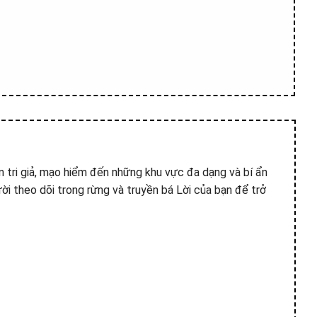
n tri giả, mạo hiểm đến những khu vực đa dạng và bí ẩn
 theo dõi trong rừng và truyền bá Lời của bạn để trở