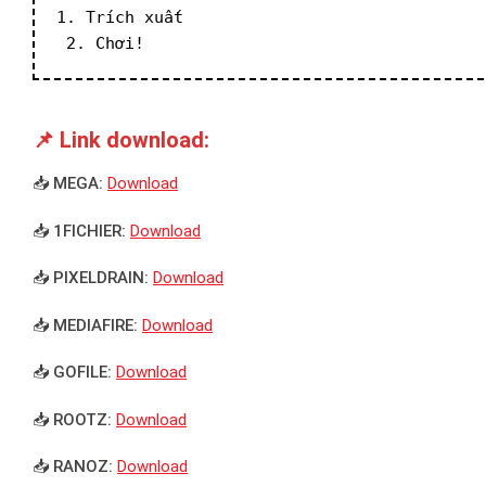
1. Trích xuất
 2. Chơi!
📌 Link download:
📥 MEGA:
Download
📥 1FICHIER:
Download
📥 PIXELDRAIN:
Download
📥 MEDIAFIRE:
Download
📥 GOFILE:
Download
📥 ROOTZ:
Download
📥 RANOZ:
Download