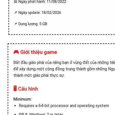
📅 Ngày phát hành: 11/08/2022
📌 Ngày update: 18/02/2026
📌 Dung lượng: 5 GB
🎮 Giới thiệu game
Bắt đầu giáo phái của riêng bạn ở vùng đất của những tiê
để xây dựng một cộng đồng trung thành gồm những Người
thành một giáo phái thực sự.
🖥️ Cấu hình
Minimum:
Requires a 64-bit processor and operating system
OS *:
Windows 7 or later