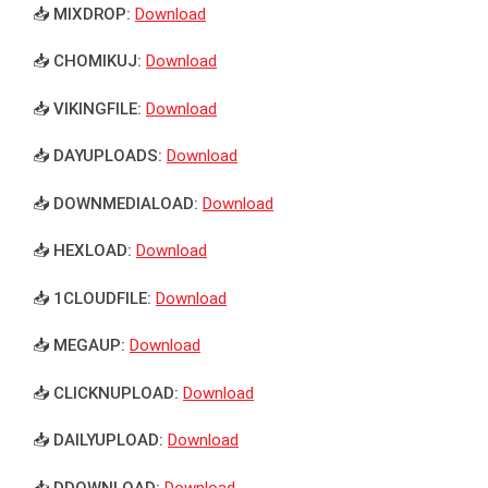
📥 MIXDROP:
Download
📥 CHOMIKUJ:
Download
📥 VIKINGFILE:
Download
📥 DAYUPLOADS:
Download
📥 DOWNMEDIALOAD:
Download
📥 HEXLOAD:
Download
📥 1CLOUDFILE:
Download
📥 MEGAUP:
Download
📥 CLICKNUPLOAD:
Download
📥 DAILYUPLOAD:
Download
📥 DDOWNLOAD:
Download