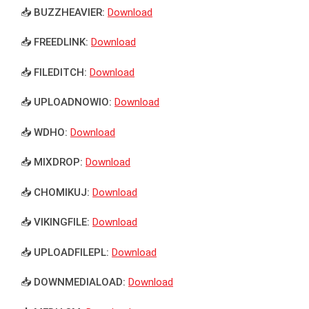
📥 BUZZHEAVIER:
Download
📥 FREEDLINK:
Download
📥 FILEDITCH:
Download
📥 UPLOADNOWIO:
Download
📥 WDHO:
Download
📥 MIXDROP:
Download
📥 CHOMIKUJ:
Download
📥 VIKINGFILE:
Download
📥 UPLOADFILEPL:
Download
📥 DOWNMEDIALOAD:
Download