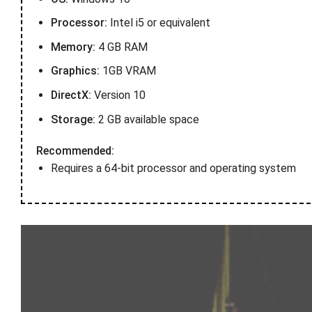
Processor:
Intel i5 or equivalent
Memory:
4 GB RAM
Graphics:
1GB VRAM
DirectX:
Version 10
Storage:
2 GB available space
Recommended:
Requires a 64-bit processor and operating system