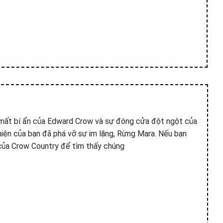
mất bí ẩn của Edward Crow và sự đóng cửa đột ngột của
hiện của bạn đã phá vỡ sự im lặng, Rừng Mara. Nếu bạn
 của Crow Country để tìm thấy chúng