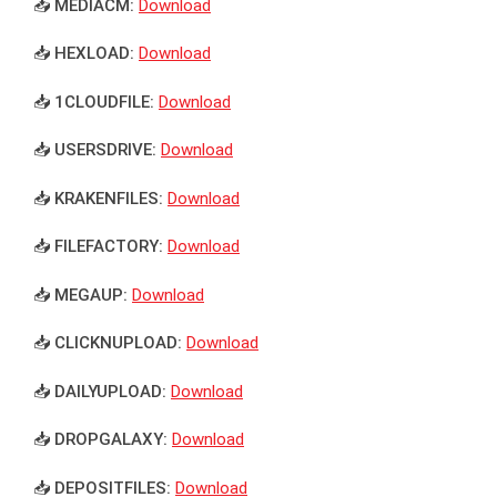
📥 MEDIACM:
Download
📥 HEXLOAD:
Download
📥 1CLOUDFILE:
Download
📥 USERSDRIVE:
Download
📥 KRAKENFILES:
Download
📥 FILEFACTORY:
Download
📥 MEGAUP:
Download
📥 CLICKNUPLOAD:
Download
📥 DAILYUPLOAD:
Download
📥 DROPGALAXY:
Download
📥 DEPOSITFILES:
Download