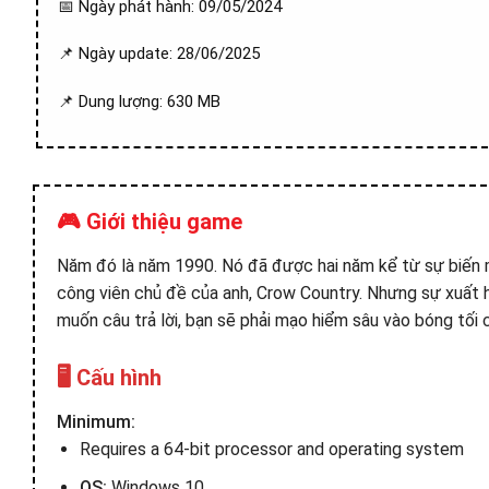
📅 Ngày phát hành: 09/05/2024
📌 Ngày update: 28/06/2025
📌 Dung lượng: 630 MB
🎮 Giới thiệu game
Năm đó là năm 1990. Nó đã được hai năm kể từ sự biến 
công viên chủ đề của anh, Crow Country. Nhưng sự xuất 
muốn câu trả lời, bạn sẽ phải mạo hiểm sâu vào bóng tối
🖥️ Cấu hình
Minimum:
Requires a 64-bit processor and operating system
OS:
Windows 10