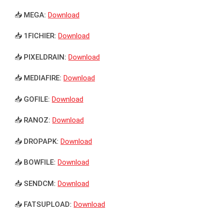
📥 MEGA:
Download
📥 1FICHIER:
Download
📥 PIXELDRAIN:
Download
📥 MEDIAFIRE:
Download
📥 GOFILE:
Download
📥 RANOZ:
Download
📥 DROPAPK:
Download
📥 BOWFILE:
Download
📥 SENDCM:
Download
📥 FATSUPLOAD:
Download