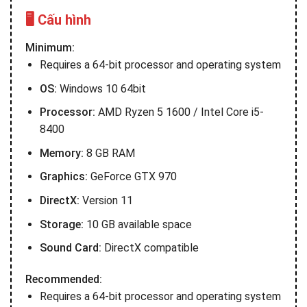
🖥️ Cấu hình
Minimum:
Requires a 64-bit processor and operating system
OS:
Windows 10 64bit
Processor:
AMD Ryzen 5 1600 / Intel Core i5-
8400
Memory:
8 GB RAM
Graphics:
GeForce GTX 970
DirectX:
Version 11
Storage:
10 GB available space
Sound Card:
DirectX compatible
Recommended:
Requires a 64-bit processor and operating system