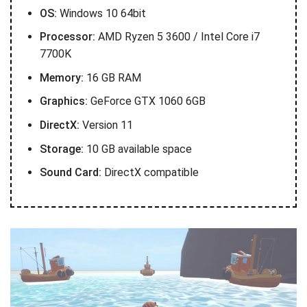
OS:
Windows 10 64bit
Processor:
AMD Ryzen 5 3600 / Intel Core i7
7700K
Memory:
16 GB RAM
Graphics:
GeForce GTX 1060 6GB
DirectX:
Version 11
Storage:
10 GB available space
Sound Card:
DirectX compatible