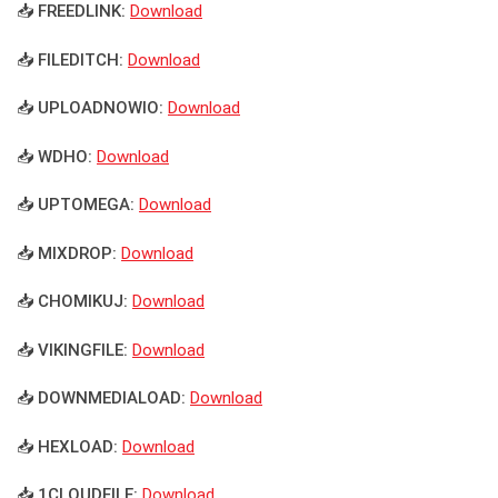
📥 FREEDLINK:
Download
📥 FILEDITCH:
Download
📥 UPLOADNOWIO:
Download
📥 WDHO:
Download
📥 UPTOMEGA:
Download
📥 MIXDROP:
Download
📥 CHOMIKUJ:
Download
📥 VIKINGFILE:
Download
📥 DOWNMEDIALOAD:
Download
📥 HEXLOAD:
Download
📥 1CLOUDFILE:
Download