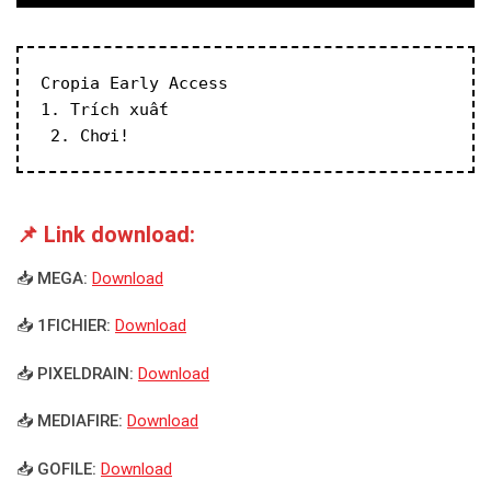
Cropia Early Access
1. Trích xuất
 2. Chơi!
📌 Link download:
📥 MEGA:
Download
📥 1FICHIER:
Download
📥 PIXELDRAIN:
Download
📥 MEDIAFIRE:
Download
📥 GOFILE:
Download