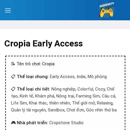
Cropia Early Access
📝 Tên trò chơi: Cropia
📋
Thể loại chung:
Early Access
,
Indie
,
Mô phỏng
📋
Thể loại chi tiết:
Nông nghiệp
,
Colorful
,
Cozy
,
Chế
tạo
,
Kinh tế
,
Khám phá
,
Nông trại
,
Farming Sim
,
Câu cá
,
Life Sim
,
Khai thác
,
thiên nhiên
,
Thế giới mở
,
Relaxing
,
Quản lý tài nguyên
,
Sandbox
,
Chơi đơn
,
Góc nhìn thứ ba
🎮
Nhà phát triển:
Cropstone Studio