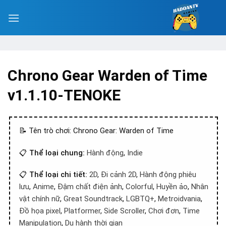
Chrono Gear Warden of Time
v1.1.10-TENOKE
📝 Tên trò chơi: Chrono Gear: Warden of Time
📋
Thể loại chung:
Hành động
,
Indie
📋
Thể loại chi tiết:
2D
,
Đi cảnh 2D
,
Hành động phiêu
lưu
,
Anime
,
Đậm chất điện ảnh
,
Colorful
,
Huyền ảo
,
Nhân
vật chính nữ
,
Great Soundtrack
,
LGBTQ+
,
Metroidvania
,
Đồ họa pixel
,
Platformer
,
Side Scroller
,
Chơi đơn
,
Time
Manipulation
,
Du hành thời gian