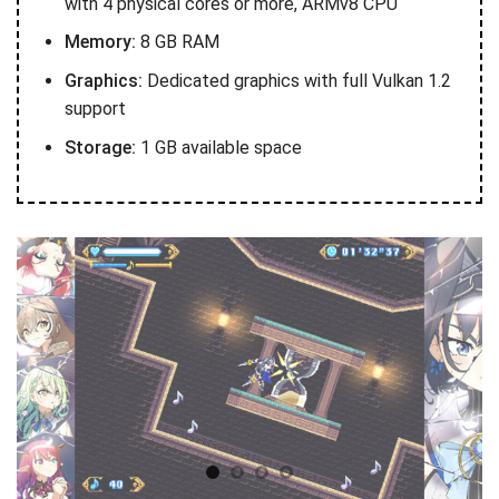
with 4 physical cores or more, ARMv8 CPU
Memory:
8 GB RAM
Graphics:
Dedicated graphics with full Vulkan 1.2
support
Storage:
1 GB available space