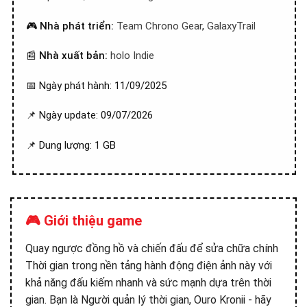
🎮
Nhà phát triển:
Team Chrono Gear
,
GalaxyTrail
📰
Nhà xuất bản:
holo Indie
📅 Ngày phát hành: 11/09/2025
📌 Ngày update: 09/07/2026
📌 Dung lượng: 1 GB
🎮 Giới thiệu game
Quay ngược đồng hồ và chiến đấu để sửa chữa chính
Thời gian trong nền tảng hành động điện ảnh này với
khả năng đấu kiếm nhanh và sức mạnh dựa trên thời
gian. Bạn là Người quản lý thời gian, Ouro Kronii - hãy