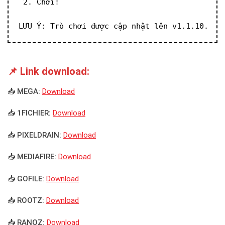
 2. Chơi!
LƯU Ý: Trò chơi được cập nhật lên v1.1.10.
📌 Link download:
📥 MEGA:
Download
📥 1FICHIER:
Download
📥 PIXELDRAIN:
Download
📥 MEDIAFIRE:
Download
📥 GOFILE:
Download
📥 ROOTZ:
Download
📥 RANOZ:
Download