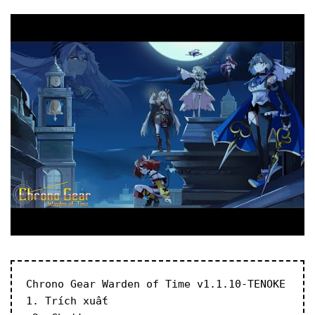
Chrono Gear Warden of Time v1.1.10-TENOKE
1. Trích xuất