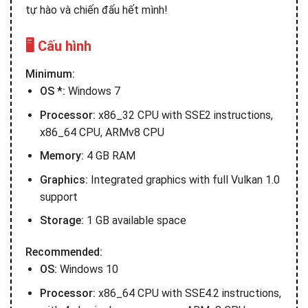
tự hào và chiến đấu hết mình!
🖥️ Cấu hình
Minimum:
OS *:
Windows 7
Processor:
x86_32 CPU with SSE2 instructions,
x86_64 CPU, ARMv8 CPU
Memory:
4 GB RAM
Graphics:
Integrated graphics with full Vulkan 1.0
support
Storage:
1 GB available space
Recommended:
OS:
Windows 10
Processor:
x86_64 CPU with SSE4.2 instructions,