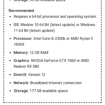
Recommended:
Requires a 64-bit processor and operating system
OS:
Window 10 64 Bit (latest update) or Windows
11 64 Bit (latest update)
Processor:
Intel Core i5-2500k or AMD Ryzen 5
1600X
Memory:
12 GB RAM
Graphics:
NVIDIA GeForce GTX 1060 or AMD
Radeon RX 580
DirectX:
Version 12
Network:
Broadband Internet connection
Storage:
177 GB available space