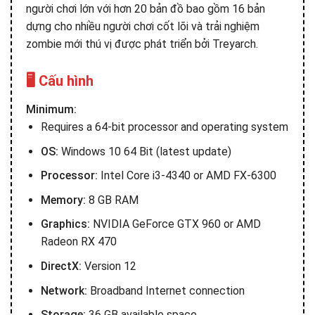
người chơi lớn với hơn 20 bản đồ bao gồm 16 bản
dựng cho nhiều người chơi cốt lõi và trải nghiệm
zombie mới thú vị được phát triển bởi Treyarch.
🖥️ Cấu hình
Minimum:
Requires a 64-bit processor and operating system
OS:
Windows 10 64 Bit (latest update)
Processor:
Intel Core i3-4340 or AMD FX-6300
Memory:
8 GB RAM
Graphics:
NVIDIA GeForce GTX 960 or AMD
Radeon RX 470
DirectX:
Version 12
Network:
Broadband Internet connection
Storage:
36 GB available space