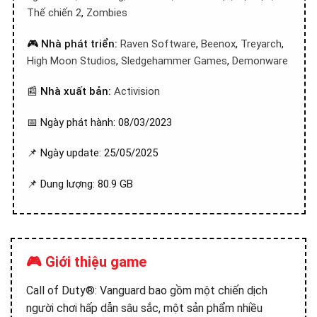
Thế chiến 2
,
Zombies
🎮
Nhà phát triển:
Raven Software
,
Beenox
,
Treyarch
,
High Moon Studios
,
Sledgehammer Games
,
Demonware
📰
Nhà xuất bản:
Activision
📅 Ngày phát hành: 08/03/2023
📌 Ngày update: 25/05/2025
📌 Dung lượng: 80.9 GB
🎮 Giới thiệu game
Call of Duty®: Vanguard bao gồm một chiến dịch
người chơi hấp dẫn sâu sắc, một sản phẩm nhiều