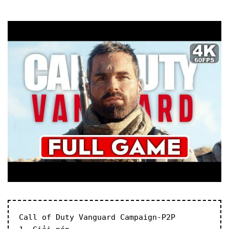
Call of Duty Vanguard Campaign-P2P