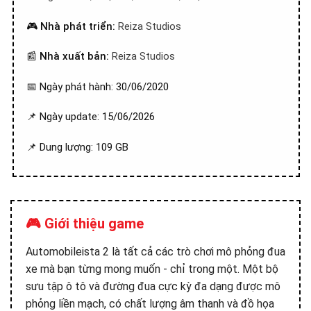
🎮
Nhà phát triển:
Reiza Studios
📰
Nhà xuất bản:
Reiza Studios
📅 Ngày phát hành: 30/06/2020
📌 Ngày update: 15/06/2026
📌 Dung lượng: 109 GB
🎮 Giới thiệu game
Automobileista 2 là tất cả các trò chơi mô phỏng đua
xe mà bạn từng mong muốn - chỉ trong một. Một bộ
sưu tập ô tô và đường đua cực kỳ đa dạng được mô
phỏng liền mạch, có chất lượng âm thanh và đồ họa