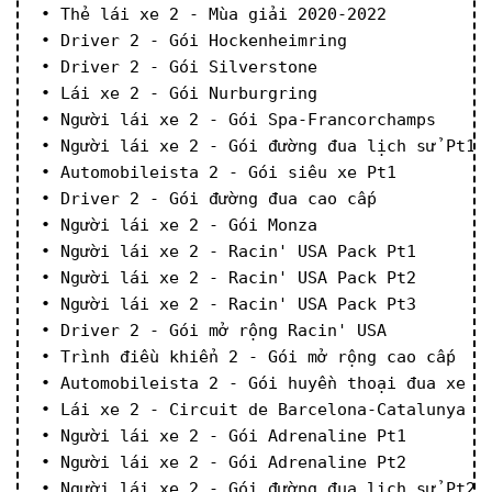
• Thẻ lái xe 2 - Mùa giải 2020-2022
• Driver 2 - Gói Hockenheimring
• Driver 2 - Gói Silverstone
• Lái xe 2 - Gói Nurburgring
• Người lái xe 2 - Gói Spa-Francorchamps
• Người lái xe 2 - Gói đường đua lịch sử Pt1
• Automobileista 2 - Gói siêu xe Pt1
• Driver 2 - Gói đường đua cao cấp
• Người lái xe 2 - Gói Monza
• Người lái xe 2 - Racin' USA Pack Pt1
• Người lái xe 2 - Racin' USA Pack Pt2
• Người lái xe 2 - Racin' USA Pack Pt3
• Driver 2 - Gói mở rộng Racin' USA
• Trình điều khiển 2 - Gói mở rộng cao cấp
• Automobileista 2 - Gói huyền thoại đua xe B
• Lái xe 2 - Circuit de Barcelona-Catalunya
• Người lái xe 2 - Gói Adrenaline Pt1
• Người lái xe 2 - Gói Adrenaline Pt2
• Người lái xe 2 - Gói đường đua lịch sử Pt2