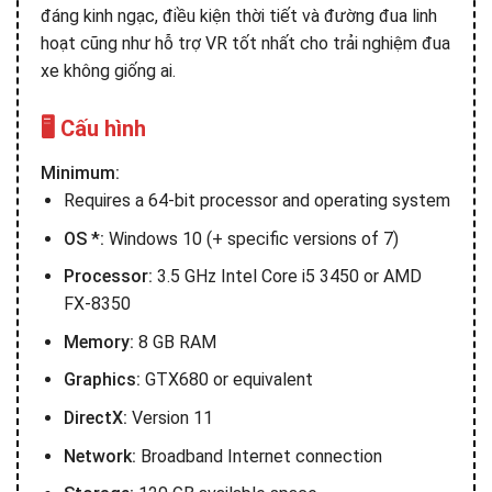
đáng kinh ngạc, điều kiện thời tiết và đường đua linh
hoạt cũng như hỗ trợ VR tốt nhất cho trải nghiệm đua
xe không giống ai.
🖥️ Cấu hình
Minimum:
Requires a 64-bit processor and operating system
OS *:
Windows 10 (+ specific versions of 7)
Processor:
3.5 GHz Intel Core i5 3450 or AMD
FX-8350
Memory:
8 GB RAM
Graphics:
GTX680 or equivalent
DirectX:
Version 11
Network:
Broadband Internet connection