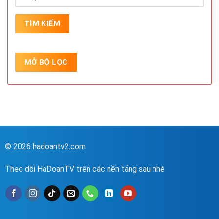
© 2026 hadoantv2.com
Theo dõi HaDoanTV trên các nền tảng sau nhé