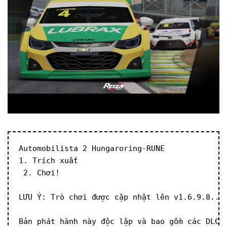
Automobilista 2 Hungaroring-RUNE
1. Trích xuất
 2. Chơi!
LƯU Ý: Trò chơi được cập nhật lên v1.6.9.8..
Bản phát hành này độc lập và bao gồm các DLC 