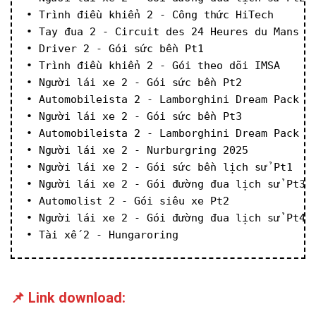
• Trình điều khiển 2 - Công thức HiTech
• Tay đua 2 - Circuit des 24 Heures du Mans
• Driver 2 - Gói sức bền Pt1
• Trình điều khiển 2 - Gói theo dõi IMSA
• Người lái xe 2 - Gói sức bền Pt2
• Automobileista 2 - Lamborghini Dream Pack P
• Người lái xe 2 - Gói sức bền Pt3
• Automobileista 2 - Lamborghini Dream Pack P
• Người lái xe 2 - Nurburgring 2025
• Người lái xe 2 - Gói sức bền lịch sử Pt1
• Người lái xe 2 - Gói đường đua lịch sử Pt3
• Automolist 2 - Gói siêu xe Pt2
• Người lái xe 2 - Gói đường đua lịch sử Pt4
• Tài xế 2 - Hungaroring
📌 Link download: