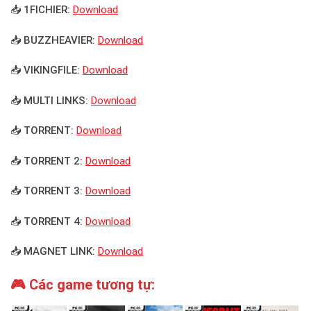
📥 1FICHIER:
Download
📥 BUZZHEAVIER:
Download
📥 VIKINGFILE:
Download
📥 MULTI LINKS:
Download
📥 TORRENT:
Download
📥 TORRENT 2:
Download
📥 TORRENT 3:
Download
📥 TORRENT 4:
Download
📥 MAGNET LINK:
Download
🎮 Các game tương tự: