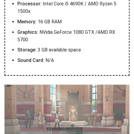
Processor:
Intel Core i5 4690K / AMD Ryzen 5
1500x
Memory:
16 GB RAM
Graphics:
NVidia GeForce 1080 GTX /AMD RX
5700
Storage:
3 GB available space
Sound Card:
N/A