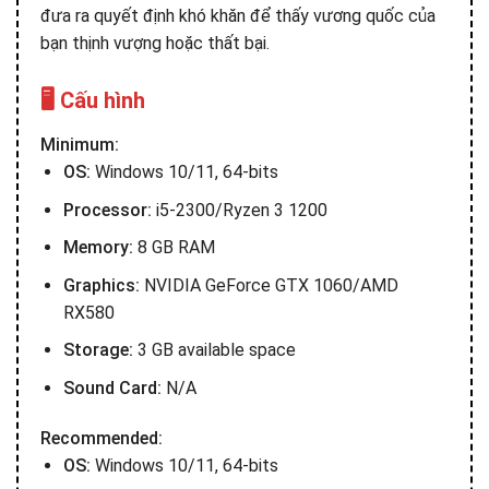
đưa ra quyết định khó khăn để thấy vương quốc của
bạn thịnh vượng hoặc thất bại.
🖥️ Cấu hình
Minimum:
OS:
Windows 10/11, 64-bits
Processor:
i5-2300/Ryzen 3 1200
Memory:
8 GB RAM
Graphics:
NVIDIA GeForce GTX 1060/AMD
RX580
Storage:
3 GB available space
Sound Card:
N/A
Recommended:
OS:
Windows 10/11, 64-bits