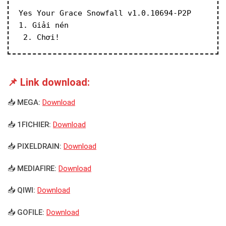
Yes Your Grace Snowfall v1.0.10694-P2P
1. Giải nén
 2. Chơi!
📌 Link download:
📥 MEGA:
Download
📥 1FICHIER:
Download
📥 PIXELDRAIN:
Download
📥 MEDIAFIRE:
Download
📥 QIWI:
Download
📥 GOFILE:
Download