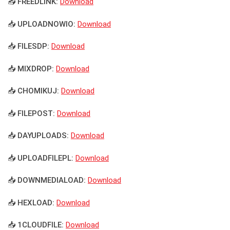
📥 FREEDLINK:
Download
📥 UPLOADNOWIO:
Download
📥 FILESDP:
Download
📥 MIXDROP:
Download
📥 CHOMIKUJ:
Download
📥 FILEPOST:
Download
📥 DAYUPLOADS:
Download
📥 UPLOADFILEPL:
Download
📥 DOWNMEDIALOAD:
Download
📥 HEXLOAD:
Download
📥 1CLOUDFILE:
Download