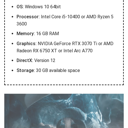
OS:
Windows 10 64bit
Processor:
Intel Core i5-10400 or AMD Ryzen 5
3600
Memory:
16 GB RAM
Graphics:
NVIDIA GeForce RTX 3070 Ti or AMD
Radeon RX 6750 XT or Intel Arc A770
DirectX:
Version 12
Storage:
30 GB available space