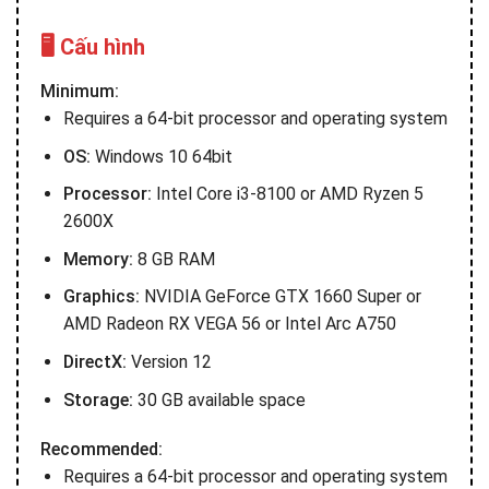
🖥️ Cấu hình
Minimum:
Requires a 64-bit processor and operating system
OS:
Windows 10 64bit
Processor:
Intel Core i3-8100 or AMD Ryzen 5
2600X
Memory:
8 GB RAM
Graphics:
NVIDIA GeForce GTX 1660 Super or
AMD Radeon RX VEGA 56 or Intel Arc A750
DirectX:
Version 12
Storage:
30 GB available space
Recommended:
Requires a 64-bit processor and operating system