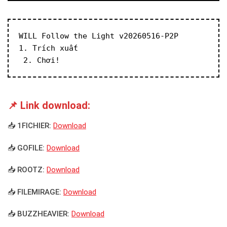
WILL Follow the Light v20260516-P2P
1. Trích xuất
 2. Chơi!
📌 Link download:
📥 1FICHIER:
Download
📥 GOFILE:
Download
📥 ROOTZ:
Download
📥 FILEMIRAGE:
Download
📥 BUZZHEAVIER:
Download