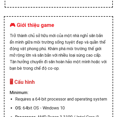
🎮 Giới thiệu game
Trở thành chủ sở hữu mới của một nhà nghỉ săn bắn
ẩn mình giữa môi trường sống tuyệt đẹp và quần thể
động vật phong phú. Khám phá môi trường thế giới
mở rộng lớn và săn bắn với nhiều loại súng cao cấp.
Tận hưởng chuyến đi săn hoàn hảo một mình hoặc với
bạn bè trong chế độ co-op.
🖥️ Cấu hình
Minimum:
Requires a 64-bit processor and operating system
OS:
64bit OS - Windows 10