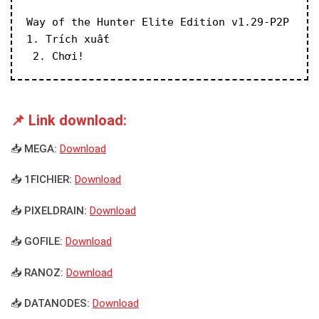
Way of the Hunter Elite Edition v1.29-P2P
1. Trích xuất
 2. Chơi!
📌 Link download:
📥 MEGA:
Download
📥 1FICHIER:
Download
📥 PIXELDRAIN:
Download
📥 GOFILE:
Download
📥 RANOZ:
Download
📥 DATANODES:
Download