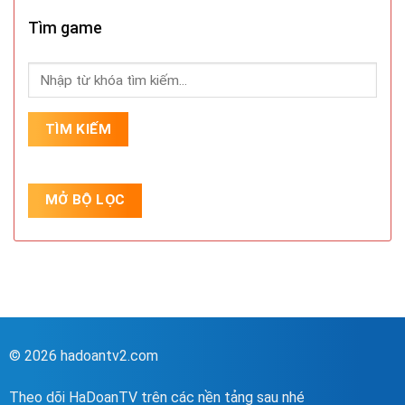
Tìm game
© 2026 hadoantv2.com
Theo dõi HaDoanTV trên các nền tảng sau nhé