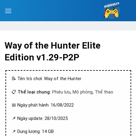
Way of the Hunter Elite
Edition v1.29-P2P
📝 Tên trò chơi: Way of the Hunter
📋
Thể loại chung:
Phiêu lưu
,
Mô phỏng
,
Thể thao
📅 Ngày phát hành: 16/08/2022
📌 Ngày update: 28/10/2025
📌 Dung lượng: 14 GB