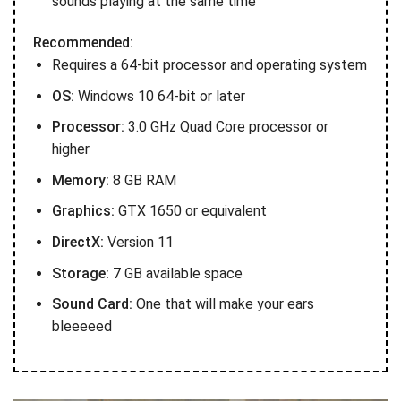
sounds playing at the same time
Recommended:
Requires a 64-bit processor and operating system
OS:
Windows 10 64-bit or later
Processor:
3.0 GHz Quad Core processor or
higher
Memory:
8 GB RAM
Graphics:
GTX 1650 or equivalent
DirectX:
Version 11
Storage:
7 GB available space
Sound Card:
One that will make your ears
bleeeeed