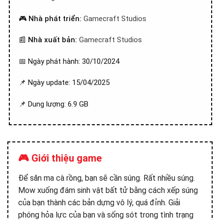
🎮
Nhà phát triển:
Gamecraft Studios
📰
Nhà xuất bản:
Gamecraft Studios
📅 Ngày phát hành: 30/10/2024
📌 Ngày update: 15/04/2025
📌 Dung lượng: 6.9 GB
🎮 Giới thiệu game
Để săn ma cà rồng, bạn sẽ cần súng. Rất nhiều súng.
Mow xuống đám sinh vật bất tử bằng cách xếp súng
của bạn thành các bản dựng vô lý, quá đỉnh. Giải
phóng hỏa lực của bạn và sống sót trong tình trạng