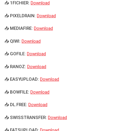
📥 1FICHIER:
Download
📥 PIXELDRAIN:
Download
📥 MEDIAFIRE:
Download
📥 QIWI:
Download
📥 GOFILE:
Download
📥 RANOZ:
Download
📥 EASYUPLOAD:
Download
📥 BOWFILE:
Download
📥 DL.FREE:
Download
📥 SWISSTRANSFER:
Download
📥 FATSUPLOAD:
Download