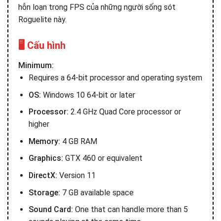
hỗn loạn trong FPS của những người sống sót
Roguelite này.
🖥️ Cấu hình
Minimum:
Requires a 64-bit processor and operating system
OS:
Windows 10 64-bit or later
Processor:
2.4 GHz Quad Core processor or
higher
Memory:
4 GB RAM
Graphics:
GTX 460 or equivalent
DirectX:
Version 11
Storage:
7 GB available space
Sound Card:
One that can handle more than 5