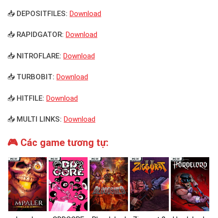
📥 DEPOSITFILES:
Download
📥 RAPIDGATOR:
Download
📥 NITROFLARE:
Download
📥 TURBOBIT:
Download
📥 HITFILE:
Download
📥 MULTI LINKS:
Download
🎮 Các game tương tự: