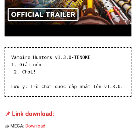
Vampire Hunters v1.3.0-TENOKE
1. Giải nén
 2. Chơi!
Lưu ý: Trò chơi được cập nhật lên v1.3.0.
📌 Link download:
📥 MEGA:
Download